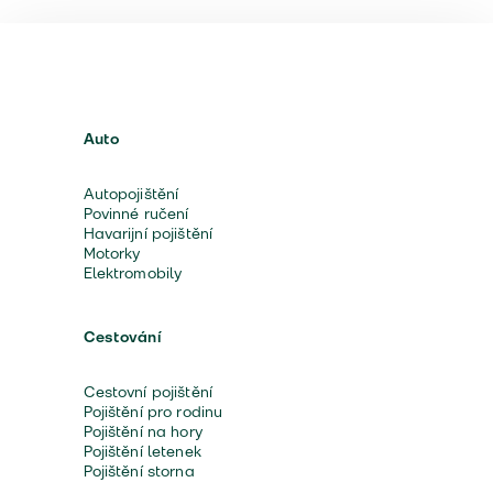
Auto
Autopojištění
Povinné ručení
Havarijní pojištění
Motorky
Elektromobily
Cestování
Cestovní pojištění
Pojištění pro rodinu
Pojištění na hory
Pojištění letenek
Pojištění storna