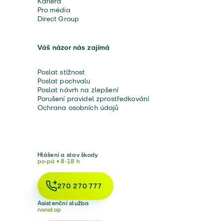
Kariéra
Pro média
Direct Group
Váš názor nás zajímá
Poslat stížnost
Poslat pochvalu
Poslat návrh na zlepšení
Porušení pravidel zprostředkování
Ochrana osobních údajů
Hlášení a stav škody
po-pá • 8-18 h
270 270 777
Asistenční služba
nonstop