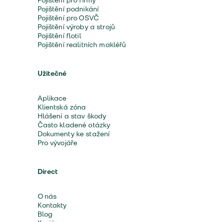
Pojištění pro firmy
Pojištění podnikání
Pojištění pro OSVČ
Pojištění výroby a strojů
Pojištění flotil
Pojištění realitních makléřů
Užitečné
Aplikace
Klientská zóna
Hlášení a stav škody
Často kladené otázky
Dokumenty ke stažení
Pro vývojáře
Direct
O nás
Kontakty
Blog