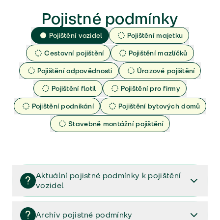
Pojistné podmínky
Pojištění vozidel
Pojištění majetku
Cestovní pojištění
Pojištění mazlíčků
Pojištění odpovědnosti
Úrazové pojištění
Pojištění flotil
Pojištění pro firmy
Pojištění podnikání
Pojištění bytových domů
Stavebně montážní pojištění
Aktuální pojistné podmínky k pojištění
vozidel
Pojištění vozidel/Pojistné podmínky a vše důležité ke
smlouvě (PDF)
Archív pojistné podmínky