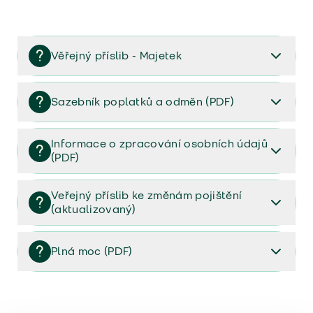
Věřejný příslib - Majetek
Věřejný příslib majetek 2023
Sazebník poplatků a odměn (PDF)
Sazebník poplatků a odměn (PDF)
Informace o zpracování osobních údajů
(PDF)
Informace o zpracování osobních údajů (PDF)
Veřejný příslib ke změnám pojištění
(aktualizovaný)
Veřejný příslib ke změnám pojištění (aktualizovaný)
Plná moc (PDF)
Plná moc (PDF)