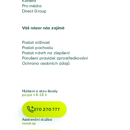
Kariéra
Pro média
Direct Group
Váš názor nás zajímá
Poslat stížnost
Poslat pochvalu
Poslat návrh na zlepšení
Porušení pravidel zprostředkování
Ochrana osobních údajů
Hlášení a stav škody
po-pá • 8-18 h
270 270 777
Asistenční služba
nonstop