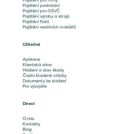
Pojištění pro firmy
Pojištění podnikání
Pojištění pro OSVČ
Pojištění výroby a strojů
Pojištění flotil
Pojištění realitních makléřů
Užitečné
Aplikace
Klientská zóna
Hlášení a stav škody
Často kladené otázky
Dokumenty ke stažení
Pro vývojáře
Direct
O nás
Kontakty
Blog