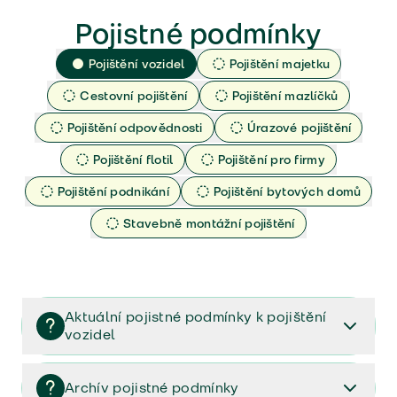
Pojistné podmínky
Pojištění vozidel
Pojištění majetku
Cestovní pojištění
Pojištění mazlíčků
Pojištění odpovědnosti
Úrazové pojištění
Pojištění flotil
Pojištění pro firmy
Pojištění podnikání
Pojištění bytových domů
Stavebně montážní pojištění
Aktuální pojistné podmínky k pojištění
vozidel
Pojištění vozidel/Pojistné podmínky a vše důležité ke
smlouvě (PDF)
Archív pojistné podmínky