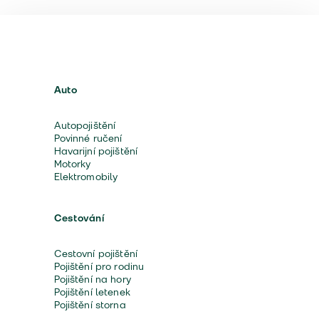
Auto
Autopojištění
Povinné ručení
Havarijní pojištění
Motorky
Elektromobily
Cestování
Cestovní pojištění
Pojištění pro rodinu
Pojištění na hory
Pojištění letenek
Pojištění storna