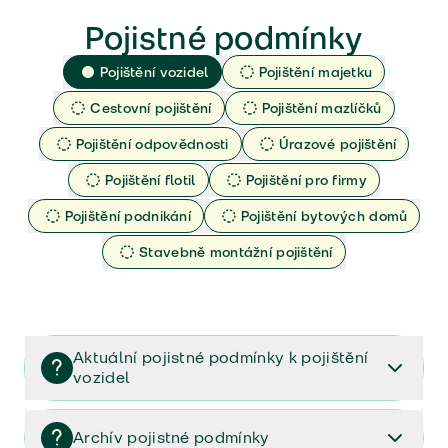
Pojistné podmínky
Pojištění vozidel
Pojištění majetku
Cestovní pojištění
Pojištění mazlíčků
Pojištění odpovědnosti
Úrazové pojištění
Pojištění flotil
Pojištění pro firmy
Pojištění podnikání
Pojištění bytových domů
Stavebně montážní pojištění
Aktuální pojistné podmínky k pojištění
vozidel
Pojištění vozidel/Pojistné podmínky a vše důležité ke
smlouvě (PDF)
Archív pojistné podmínky