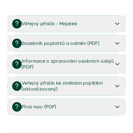
Věřejný příslib - Majetek
Věřejný příslib majetek 2023
Sazebník poplatků a odměn (PDF)
Sazebník poplatků a odměn (PDF)
Informace o zpracování osobních údajů
(PDF)
Informace o zpracování osobních údajů (PDF)
Veřejný příslib ke změnám pojištění
(aktualizovaný)
Veřejný příslib ke změnám pojištění (aktualizovaný)
Plná moc (PDF)
Plná moc (PDF)