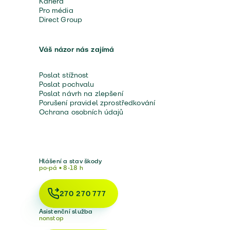
Kariéra
Pro média
Direct Group
Váš názor nás zajímá
Poslat stížnost
Poslat pochvalu
Poslat návrh na zlepšení
Porušení pravidel zprostředkování
Ochrana osobních údajů
Hlášení a stav škody
po-pá • 8-18 h
270 270 777
Asistenční služba
nonstop