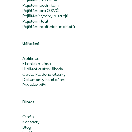
Pojištění pro firmy
Pojištění podnikání
Pojištění pro OSVČ
Pojištění výroby a strojů
Pojištění flotil
Pojištění realitních makléřů
Užitečné
Aplikace
Klientská zóna
Hlášení a stav škody
Často kladené otázky
Dokumenty ke stažení
Pro vývojáře
Direct
O nás
Kontakty
Blog