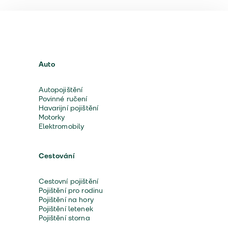
Auto
Autopojištění
Povinné ručení
Havarijní pojištění
Motorky
Elektromobily
Cestování
Cestovní pojištění
Pojištění pro rodinu
Pojištění na hory
Pojištění letenek
Pojištění storna