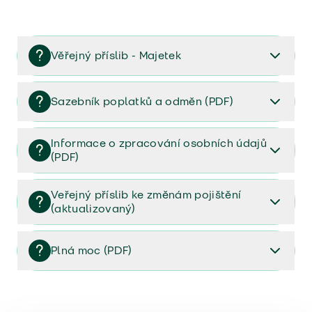
Věřejný příslib - Majetek
Věřejný příslib majetek 2023
Sazebník poplatků a odměn (PDF)
Sazebník poplatků a odměn (PDF)
Informace o zpracování osobních údajů
(PDF)
Informace o zpracování osobních údajů (PDF)
Veřejný příslib ke změnám pojištění
(aktualizovaný)
Veřejný příslib ke změnám pojištění (aktualizovaný)
Plná moc (PDF)
Plná moc (PDF)