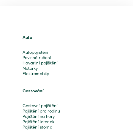
Auto
Autopojištění
Povinné ručení
Havarijní pojištění
Motorky
Elektromobily
Cestování
Cestovní pojištění
Pojištění pro rodinu
Pojištění na hory
Pojištění letenek
Pojištění storna