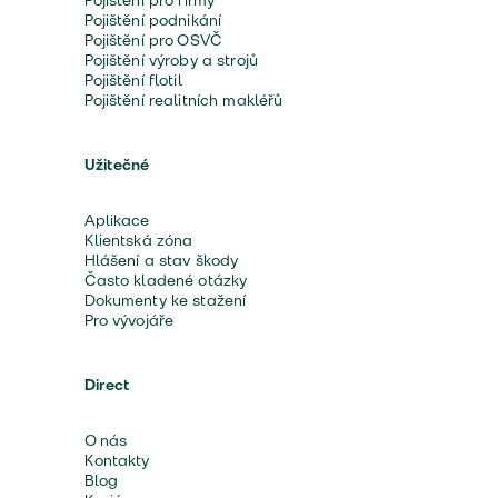
Pojištění pro firmy
Pojištění podnikání
Pojištění pro OSVČ
Pojištění výroby a strojů
Pojištění flotil
Pojištění realitních makléřů
Užitečné
Aplikace
Klientská zóna
Hlášení a stav škody
Často kladené otázky
Dokumenty ke stažení
Pro vývojáře
Direct
O nás
Kontakty
Blog