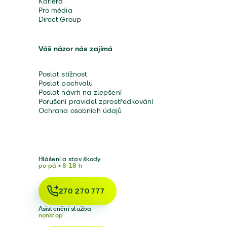
Kariéra
Pro média
Direct Group
Váš názor nás zajímá
Poslat stížnost
Poslat pochvalu
Poslat návrh na zlepšení
Porušení pravidel zprostředkování
Ochrana osobních údajů
Hlášení a stav škody
po-pá • 8-18 h
270 270 777
Asistenční služba
nonstop