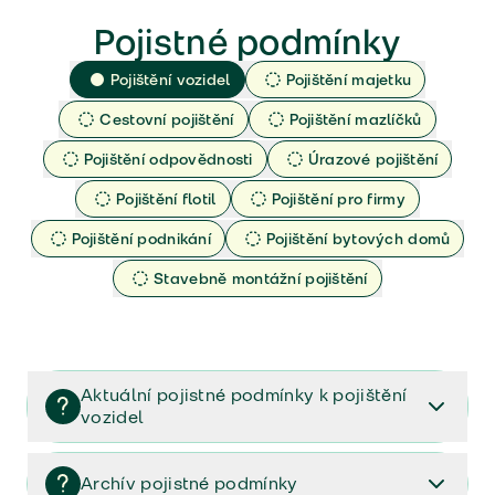
Pojistné podmínky
Pojištění vozidel
Pojištění majetku
Cestovní pojištění
Pojištění mazlíčků
Pojištění odpovědnosti
Úrazové pojištění
Pojištění flotil
Pojištění pro firmy
Pojištění podnikání
Pojištění bytových domů
Stavebně montážní pojištění
Aktuální pojistné podmínky k pojištění
vozidel
Pojištění vozidel/Pojistné podmínky a vše důležité ke
smlouvě (PDF)
Archív pojistné podmínky