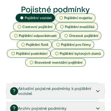
Pojistné podmínky
Pojištění vozidel
Pojištění majetku
Cestovní pojištění
Pojištění mazlíčků
Pojištění odpovědnosti
Úrazové pojištění
Pojištění flotil
Pojištění pro firmy
Pojištění podnikání
Pojištění bytových domů
Stavebně montážní pojištění
Aktuální pojistné podmínky k pojištění
vozidel
Pojištění vozidel/Pojistné podmínky a vše důležité ke
smlouvě (PDF)
Archív pojistné podmínky