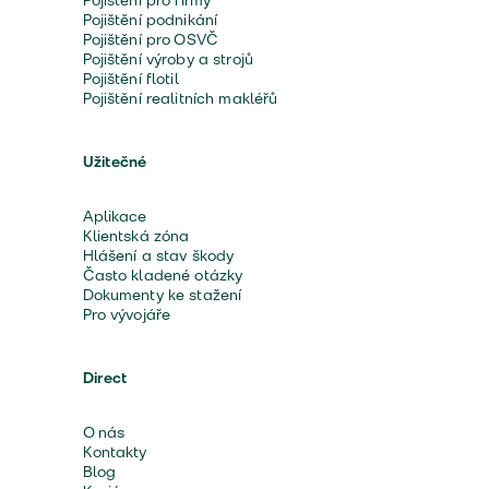
Pojištění pro firmy
Pojištění podnikání
Pojištění pro OSVČ
Pojištění výroby a strojů
Pojištění flotil
Pojištění realitních makléřů
Užitečné
Aplikace
Klientská zóna
Hlášení a stav škody
Často kladené otázky
Dokumenty ke stažení
Pro vývojáře
Direct
O nás
Kontakty
Blog