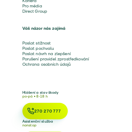
Kariéra
Pro média
Direct Group
Váš názor nás zajímá
Poslat stížnost
Poslat pochvalu
Poslat návrh na zlepšení
Porušení pravidel zprostředkování
Ochrana osobních údajů
Hlášení a stav škody
po-pá • 8-18 h
270 270 777
Asistenční služba
nonstop