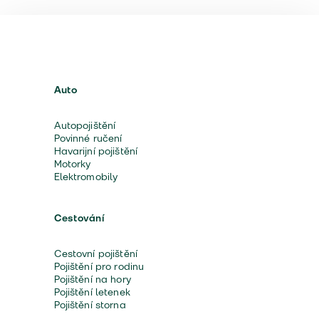
Auto
Autopojištění
Povinné ručení
Havarijní pojištění
Motorky
Elektromobily
Cestování
Cestovní pojištění
Pojištění pro rodinu
Pojištění na hory
Pojištění letenek
Pojištění storna