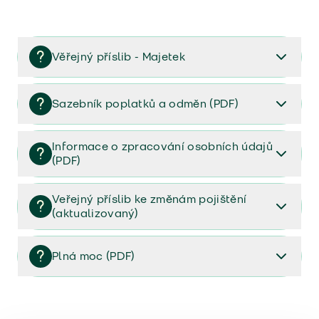
Věřejný příslib - Majetek
Věřejný příslib majetek 2023
Sazebník poplatků a odměn (PDF)
Sazebník poplatků a odměn (PDF)
Informace o zpracování osobních údajů
(PDF)
Informace o zpracování osobních údajů (PDF)
Veřejný příslib ke změnám pojištění
(aktualizovaný)
Veřejný příslib ke změnám pojištění (aktualizovaný)
Plná moc (PDF)
Plná moc (PDF)