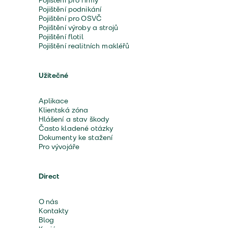
Pojištění pro firmy
Pojištění podnikání
Pojištění pro OSVČ
Pojištění výroby a strojů
Pojištění flotil
Pojištění realitních makléřů
Užitečné
Aplikace
Klientská zóna
Hlášení a stav škody
Často kladené otázky
Dokumenty ke stažení
Pro vývojáře
Direct
O nás
Kontakty
Blog