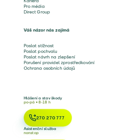
Kariéra
Pro média
Direct Group
Váš názor nás zajímá
Poslat stížnost
Poslat pochvalu
Poslat návrh na zlepšení
Porušení pravidel zprostředkování
Ochrana osobních údajů
Hlášení a stav škody
po-pá • 8-18 h
270 270 777
Asistenční služba
nonstop