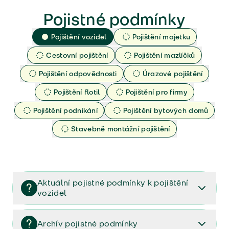
Pojistné podmínky
Pojištění vozidel
Pojištění majetku
Cestovní pojištění
Pojištění mazlíčků
Pojištění odpovědnosti
Úrazové pojištění
Pojištění flotil
Pojištění pro firmy
Pojištění podnikání
Pojištění bytových domů
Stavebně montážní pojištění
Aktuální pojistné podmínky k pojištění
vozidel
Pojištění vozidel/Pojistné podmínky a vše důležité ke
smlouvě (PDF)
Archív pojistné podmínky