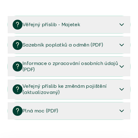
Věřejný příslib - Majetek
Věřejný příslib majetek 2023
Sazebník poplatků a odměn (PDF)
Sazebník poplatků a odměn (PDF)
Informace o zpracování osobních údajů
(PDF)
Informace o zpracování osobních údajů (PDF)
Veřejný příslib ke změnám pojištění
(aktualizovaný)
Veřejný příslib ke změnám pojištění (aktualizovaný)
Plná moc (PDF)
Plná moc (PDF)