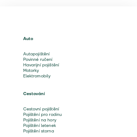
Auto
Autopojištění
Povinné ručení
Havarijní pojištění
Motorky
Elektromobily
Cestování
Cestovní pojištění
Pojištění pro rodinu
Pojištění na hory
Pojištění letenek
Pojištění storna