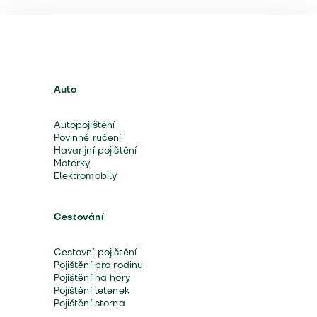
Auto
Autopojištění
Povinné ručení
Havarijní pojištění
Motorky
Elektromobily
Cestování
Cestovní pojištění
Pojištění pro rodinu
Pojištění na hory
Pojištění letenek
Pojištění storna