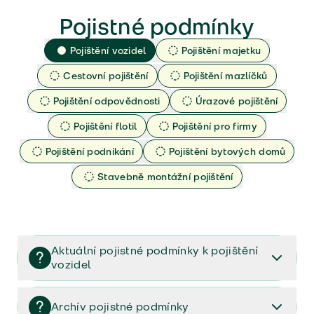
Pojistné podmínky
Pojištění vozidel
Pojištění majetku
Cestovní pojištění
Pojištění mazlíčků
Pojištění odpovědnosti
Úrazové pojištění
Pojištění flotil
Pojištění pro firmy
Pojištění podnikání
Pojištění bytových domů
Stavebně montážní pojištění
Aktuální pojistné podmínky k pojištění
vozidel
Pojištění vozidel/Pojistné podmínky a vše důležité ke
smlouvě (PDF)
Archív pojistné podmínky