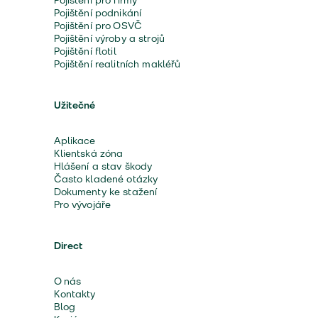
Pojištění pro firmy
Pojištění podnikání
Pojištění pro OSVČ
Pojištění výroby a strojů
Pojištění flotil
Pojištění realitních makléřů
Užitečné
Aplikace
Klientská zóna
Hlášení a stav škody
Často kladené otázky
Dokumenty ke stažení
Pro vývojáře
Direct
O nás
Kontakty
Blog