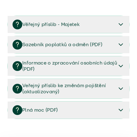
Věřejný příslib - Majetek
Věřejný příslib majetek 2023
Sazebník poplatků a odměn (PDF)
Sazebník poplatků a odměn (PDF)
Informace o zpracování osobních údajů
(PDF)
Informace o zpracování osobních údajů (PDF)
Veřejný příslib ke změnám pojištění
(aktualizovaný)
Veřejný příslib ke změnám pojištění (aktualizovaný)
Plná moc (PDF)
Plná moc (PDF)