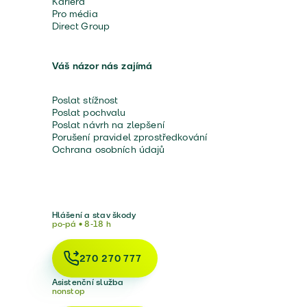
Kariéra
Pro média
Direct Group
Váš názor nás zajímá
Poslat stížnost
Poslat pochvalu
Poslat návrh na zlepšení
Porušení pravidel zprostředkování
Ochrana osobních údajů
Hlášení a stav škody
po-pá • 8-18 h
270 270 777
Asistenční služba
nonstop