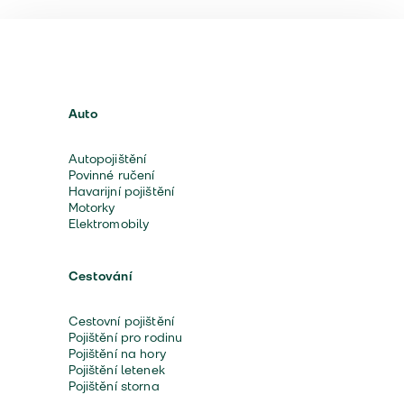
Auto
Autopojištění
Povinné ručení
Havarijní pojištění
Motorky
Elektromobily
Cestování
Cestovní pojištění
Pojištění pro rodinu
Pojištění na hory
Pojištění letenek
Pojištění storna