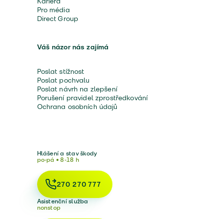
Kariéra
Pro média
Direct Group
Váš názor nás zajímá
Poslat stížnost
Poslat pochvalu
Poslat návrh na zlepšení
Porušení pravidel zprostředkování
Ochrana osobních údajů
Hlášení a stav škody
po-pá • 8-18 h
270 270 777
Asistenční služba
nonstop