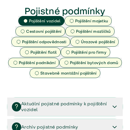
Pojistné podmínky
Pojištění vozidel
Pojištění majetku
Cestovní pojištění
Pojištění mazlíčků
Pojištění odpovědnosti
Úrazové pojištění
Pojištění flotil
Pojištění pro firmy
Pojištění podnikání
Pojištění bytových domů
Stavebně montážní pojištění
Aktuální pojistné podmínky k pojištění
vozidel
Pojištění vozidel/Pojistné podmínky a vše důležité ke
smlouvě (PDF)
Archív pojistné podmínky