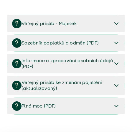
Věřejný příslib - Majetek
Věřejný příslib majetek 2023
Sazebník poplatků a odměn (PDF)
Sazebník poplatků a odměn (PDF)
Informace o zpracování osobních údajů
(PDF)
Informace o zpracování osobních údajů (PDF)
Veřejný příslib ke změnám pojištění
(aktualizovaný)
Veřejný příslib ke změnám pojištění (aktualizovaný)
Plná moc (PDF)
Plná moc (PDF)