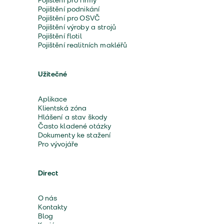
Pojištění pro firmy
Pojištění podnikání
Pojištění pro OSVČ
Pojištění výroby a strojů
Pojištění flotil
Pojištění realitních makléřů
Užitečné
Aplikace
Klientská zóna
Hlášení a stav škody
Často kladené otázky
Dokumenty ke stažení
Pro vývojáře
Direct
O nás
Kontakty
Blog