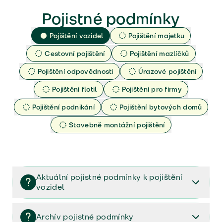
Pojistné podmínky
Pojištění vozidel
Pojištění majetku
Cestovní pojištění
Pojištění mazlíčků
Pojištění odpovědnosti
Úrazové pojištění
Pojištění flotil
Pojištění pro firmy
Pojištění podnikání
Pojištění bytových domů
Stavebně montážní pojištění
Aktuální pojistné podmínky k pojištění
vozidel
Pojištění vozidel/Pojistné podmínky a vše důležité ke
smlouvě (PDF)
Archív pojistné podmínky