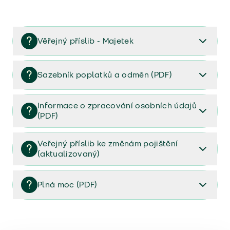
Věřejný příslib - Majetek
Věřejný příslib majetek 2023
Sazebník poplatků a odměn (PDF)
Sazebník poplatků a odměn (PDF)
Informace o zpracování osobních údajů
(PDF)
Informace o zpracování osobních údajů (PDF)
Veřejný příslib ke změnám pojištění
(aktualizovaný)
Veřejný příslib ke změnám pojištění (aktualizovaný)
Plná moc (PDF)
Plná moc (PDF)