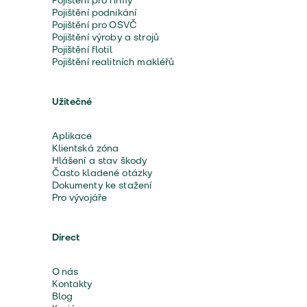
Pojištění pro firmy
Pojištění podnikání
Pojištění pro OSVČ
Pojištění výroby a strojů
Pojištění flotil
Pojištění realitních makléřů
Užitečné
Aplikace
Klientská zóna
Hlášení a stav škody
Často kladené otázky
Dokumenty ke stažení
Pro vývojáře
Direct
O nás
Kontakty
Blog