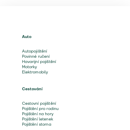
Auto
Autopojištění
Povinné ručení
Havarijní pojištění
Motorky
Elektromobily
Cestování
Cestovní pojištění
Pojištění pro rodinu
Pojištění na hory
Pojištění letenek
Pojištění storna