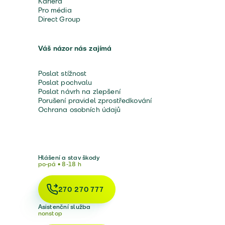
Kariéra
Pro média
Direct Group
Váš názor nás zajímá
Poslat stížnost
Poslat pochvalu
Poslat návrh na zlepšení
Porušení pravidel zprostředkování
Ochrana osobních údajů
Hlášení a stav škody
po-pá • 8-18 h
270 270 777
Asistenční služba
nonstop