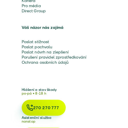
Kariéra
Pro média
Direct Group
Váš názor nás zajímá
Poslat stížnost
Poslat pochvalu
Poslat návrh na zlepšení
Porušení pravidel zprostředkování
Ochrana osobních údajů
Hlášení a stav škody
po-pá • 8-18 h
270 270 777
Asistenční služba
nonstop