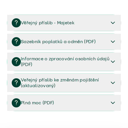
Věřejný příslib - Majetek
Věřejný příslib majetek 2023
Sazebník poplatků a odměn (PDF)
Sazebník poplatků a odměn (PDF)
Informace o zpracování osobních údajů
(PDF)
Informace o zpracování osobních údajů (PDF)
Veřejný příslib ke změnám pojištění
(aktualizovaný)
Veřejný příslib ke změnám pojištění (aktualizovaný)
Plná moc (PDF)
Plná moc (PDF)