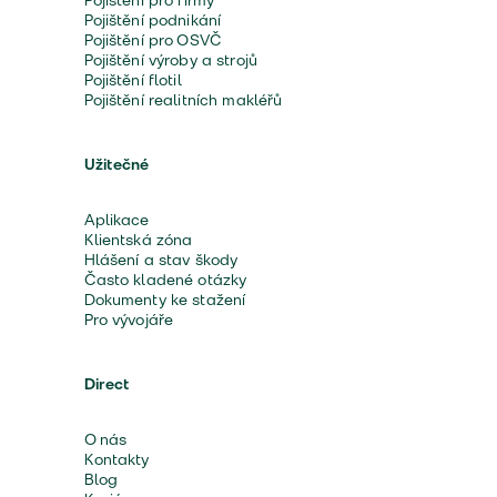
Pojištění pro firmy
Pojištění podnikání
Pojištění pro OSVČ
Pojištění výroby a strojů
Pojištění flotil
Pojištění realitních makléřů
Užitečné
Aplikace
Klientská zóna
Hlášení a stav škody
Často kladené otázky
Dokumenty ke stažení
Pro vývojáře
Direct
O nás
Kontakty
Blog