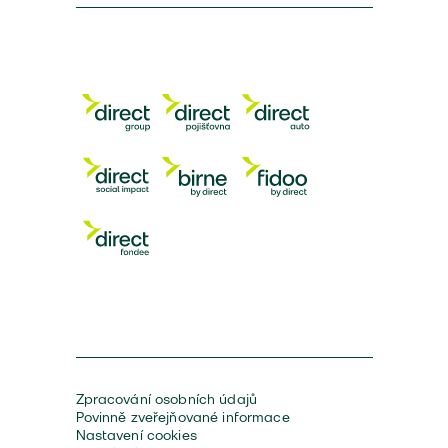
Zpracování osobních údajů
Povinně zveřejňované informace
Nastavení cookies