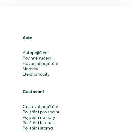
Auto
Autopojištění
Povinné ručení
Havarijní pojištění
Motorky
Elektromobily
Cestování
Cestovní pojištění
Pojištění pro rodinu
Pojištění na hory
Pojištění letenek
Pojištění storna