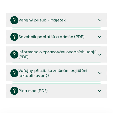
Věřejný příslib - Majetek
Věřejný příslib majetek 2023
Sazebník poplatků a odměn (PDF)
Sazebník poplatků a odměn (PDF)
Informace o zpracování osobních údajů
(PDF)
Informace o zpracování osobních údajů (PDF)
Veřejný příslib ke změnám pojištění
(aktualizovaný)
Veřejný příslib ke změnám pojištění (aktualizovaný)
Plná moc (PDF)
Plná moc (PDF)