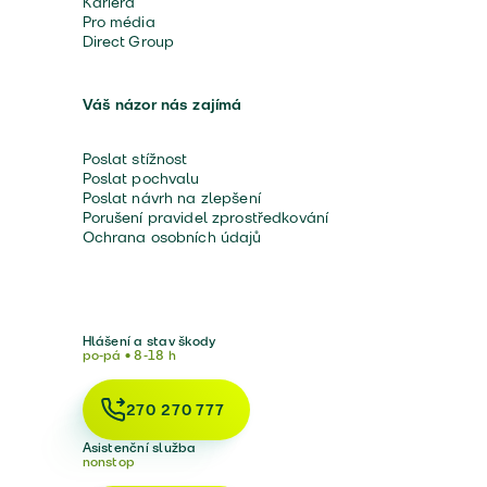
Kariéra
Pro média
Direct Group
Váš názor nás zajímá
Poslat stížnost
Poslat pochvalu
Poslat návrh na zlepšení
Porušení pravidel zprostředkování
Ochrana osobních údajů
Hlášení a stav škody
po-pá • 8-18 h
270 270 777
Asistenční služba
nonstop