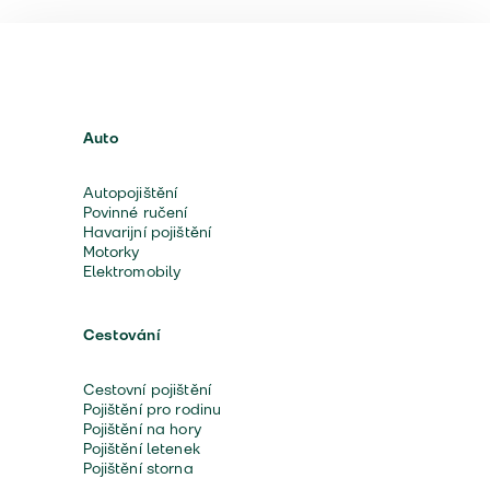
Auto
Autopojištění
Povinné ručení
Havarijní pojištění
Motorky
Elektromobily
Cestování
Cestovní pojištění
Pojištění pro rodinu
Pojištění na hory
Pojištění letenek
Pojištění storna