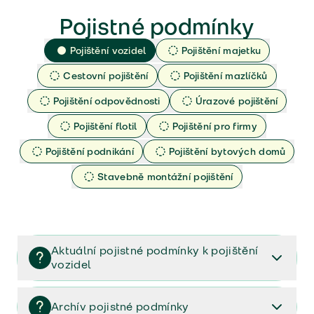
Pojistné podmínky
Pojištění vozidel
Pojištění majetku
Cestovní pojištění
Pojištění mazlíčků
Pojištění odpovědnosti
Úrazové pojištění
Pojištění flotil
Pojištění pro firmy
Pojištění podnikání
Pojištění bytových domů
Stavebně montážní pojištění
Aktuální pojistné podmínky k pojištění
vozidel
Pojištění vozidel/Pojistné podmínky a vše důležité ke
smlouvě (PDF)
Archív pojistné podmínky