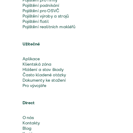
Pojištění pro firmy
Pojištění podnikání
Pojištění pro OSVČ
Pojištění výroby a strojů
Pojištění flotil
Pojištění realitních makléřů
Užitečné
Aplikace
Klientská zóna
Hlášení a stav škody
Často kladené otázky
Dokumenty ke stažení
Pro vývojáře
Direct
O nás
Kontakty
Blog