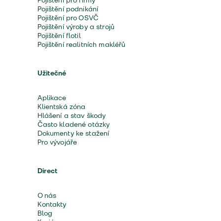
Pojištění pro firmy
Pojištění podnikání
Pojištění pro OSVČ
Pojištění výroby a strojů
Pojištění flotil
Pojištění realitních makléřů
Užitečné
Aplikace
Klientská zóna
Hlášení a stav škody
Často kladené otázky
Dokumenty ke stažení
Pro vývojáře
Direct
O nás
Kontakty
Blog