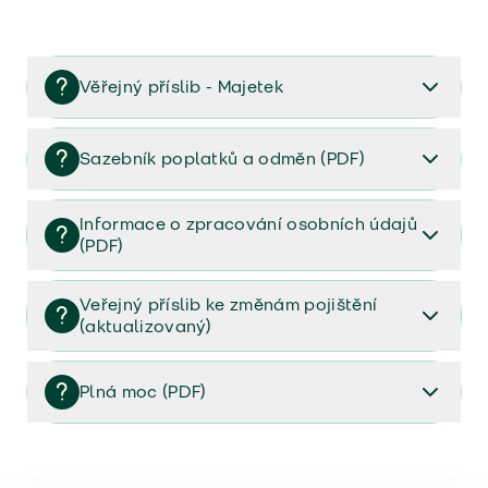
Věřejný příslib - Majetek
Věřejný příslib majetek 2023
Sazebník poplatků a odměn (PDF)
Sazebník poplatků a odměn (PDF)
Informace o zpracování osobních údajů
(PDF)
Informace o zpracování osobních údajů (PDF)
Veřejný příslib ke změnám pojištění
(aktualizovaný)
Veřejný příslib ke změnám pojištění (aktualizovaný)
Plná moc (PDF)
Plná moc (PDF)