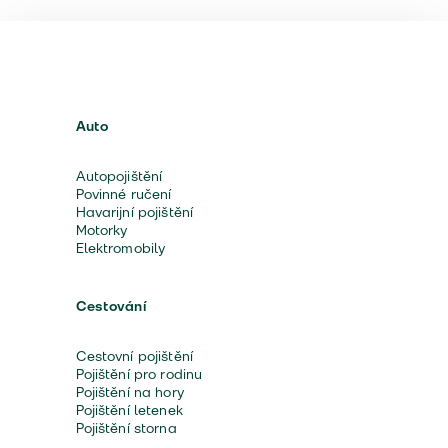
Auto
Autopojištění
Povinné ručení
Havarijní pojištění
Motorky
Elektromobily
Cestování
Cestovní pojištění
Pojištění pro rodinu
Pojištění na hory
Pojištění letenek
Pojištění storna