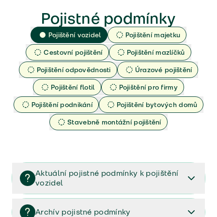
Pojistné podmínky
Pojištění vozidel
Pojištění majetku
Cestovní pojištění
Pojištění mazlíčků
Pojištění odpovědnosti
Úrazové pojištění
Pojištění flotil
Pojištění pro firmy
Pojištění podnikání
Pojištění bytových domů
Stavebně montážní pojištění
Aktuální pojistné podmínky k pojištění
vozidel
Pojištění vozidel/Pojistné podmínky a vše důležité ke
smlouvě (PDF)
Archív pojistné podmínky