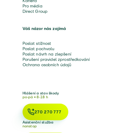
Kariéra
Pro média
Direct Group
Váš názor nás zajímá
Poslat stížnost
Poslat pochvalu
Poslat návrh na zlepšení
Porušení pravidel zprostředkování
Ochrana osobních údajů
Hlášení a stav škody
po-pá • 8-18 h
270 270 777
Asistenční služba
nonstop