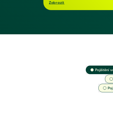
Zobrazit
Pojištění v
Poj