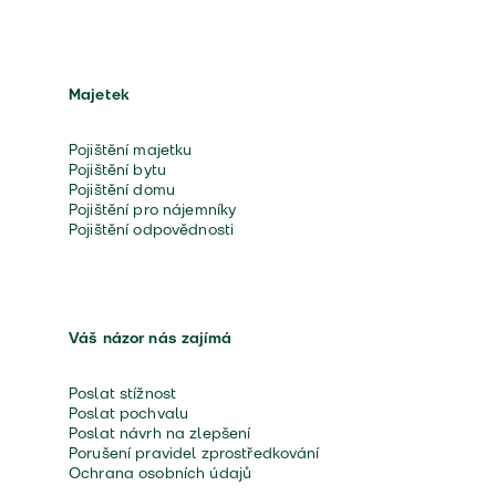
Majetek
Pojištění majetku
Pojištění bytu
Pojištění domu
Pojištění pro nájemníky
Pojištění odpovědnosti
Váš názor nás zajímá
Poslat stížnost
Poslat pochvalu
Poslat návrh na zlepšení
Porušení pravidel zprostředkování
Ochrana osobních údajů