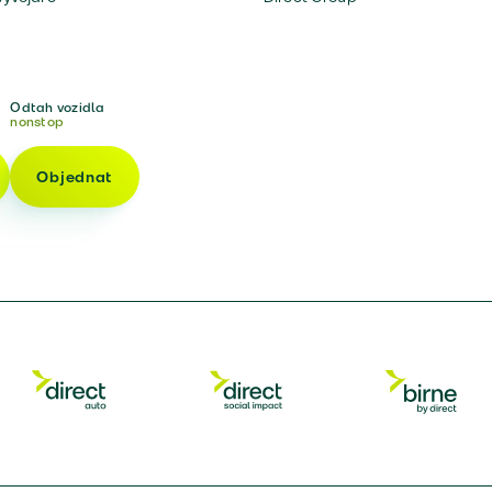
Odtah vozidla
nonstop
Objednat