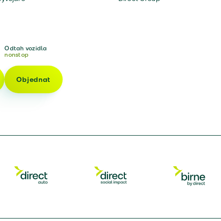
Odtah vozidla
nonstop
Objednat