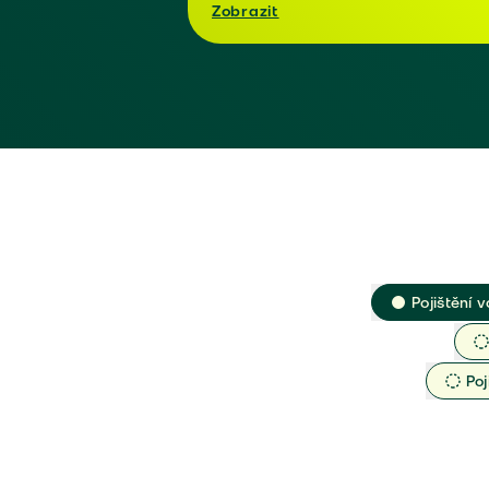
Zobrazit
Pojištění v
Poj