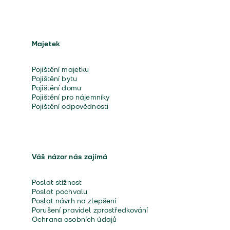
Majetek
Pojištění majetku
Pojištění bytu
Pojištění domu
Pojištění pro nájemníky
Pojištění odpovědnosti
Váš názor nás zajímá
Poslat stížnost
Poslat pochvalu
Poslat návrh na zlepšení
Porušení pravidel zprostředkování
Ochrana osobních údajů