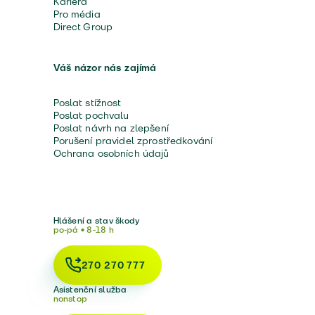
Kariéra
Pro média
Direct Group
Váš názor nás zajímá
Poslat stížnost
Poslat pochvalu
Poslat návrh na zlepšení
Porušení pravidel zprostředkování
Ochrana osobních údajů
Hlášení a stav škody
po-pá • 8-18 h
270 270 777
Asistenční služba
nonstop