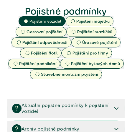
Pojistné podmínky
Pojištění vozidel
Pojištění majetku
Cestovní pojištění
Pojištění mazlíčků
Pojištění odpovědnosti
Úrazové pojištění
Pojištění flotil
Pojištění pro firmy
Pojištění podnikání
Pojištění bytových domů
Stavebně montážní pojištění
Aktuální pojistné podmínky k pojištění
vozidel
Pojištění vozidel/Pojistné podmínky a vše důležité ke
smlouvě (PDF)
Archív pojistné podmínky