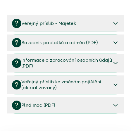
Věřejný příslib - Majetek
Věřejný příslib majetek 2023
Sazebník poplatků a odměn (PDF)
Sazebník poplatků a odměn (PDF)
Informace o zpracování osobních údajů
(PDF)
Informace o zpracování osobních údajů (PDF)
Veřejný příslib ke změnám pojištění
(aktualizovaný)
Veřejný příslib ke změnám pojištění (aktualizovaný)
Plná moc (PDF)
Plná moc (PDF)