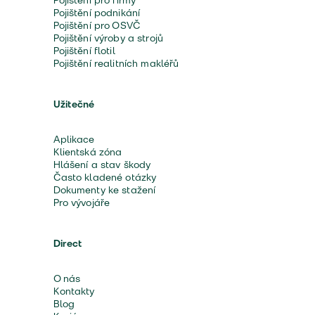
Pojištění pro firmy
Pojištění podnikání
Pojištění pro OSVČ
Pojištění výroby a strojů
Pojištění flotil
Pojištění realitních makléřů
Užitečné
Aplikace
Klientská zóna
Hlášení a stav škody
Často kladené otázky
Dokumenty ke stažení
Pro vývojáře
Direct
O nás
Kontakty
Blog