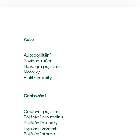
Auto
Autopojištění
Povinné ručení
Havarijní pojištění
Motorky
Elektromobily
Cestování
Cestovní pojištění
Pojištění pro rodinu
Pojištění na hory
Pojištění letenek
Pojištění storna