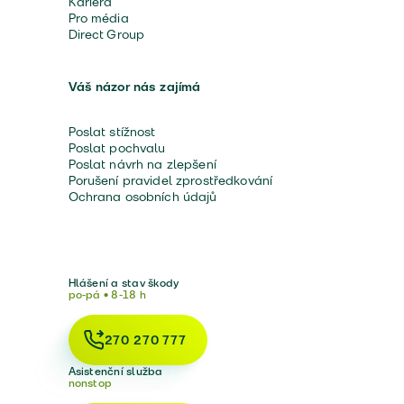
Kariéra
Pro média
Direct Group
Váš názor nás zajímá
Poslat stížnost
Poslat pochvalu
Poslat návrh na zlepšení
Porušení pravidel zprostředkování
Ochrana osobních údajů
Hlášení a stav škody
po-pá • 8-18 h
270 270 777
Asistenční služba
nonstop