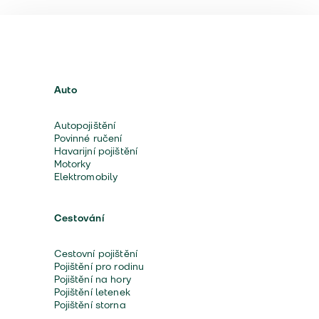
Auto
Autopojištění
Povinné ručení
Havarijní pojištění
Motorky
Elektromobily
Cestování
Cestovní pojištění
Pojištění pro rodinu
Pojištění na hory
Pojištění letenek
Pojištění storna