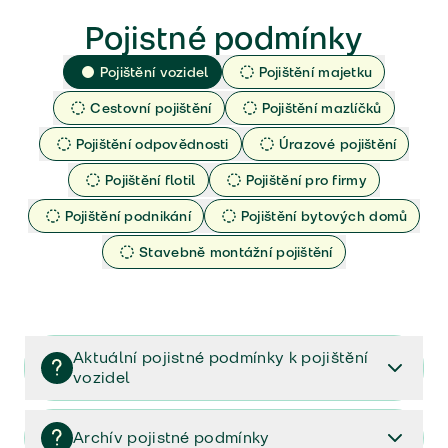
Pojistné podmínky
Pojištění vozidel
Pojištění majetku
Cestovní pojištění
Pojištění mazlíčků
Pojištění odpovědnosti
Úrazové pojištění
Pojištění flotil
Pojištění pro firmy
Pojištění podnikání
Pojištění bytových domů
Stavebně montážní pojištění
Aktuální pojistné podmínky k pojištění
vozidel
Pojištění vozidel/Pojistné podmínky a vše důležité ke
smlouvě (PDF)
Archív pojistné podmínky