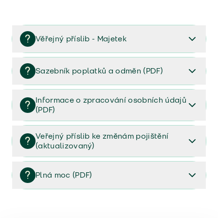
Věřejný příslib - Majetek
Věřejný příslib majetek 2023
Sazebník poplatků a odměn (PDF)
Sazebník poplatků a odměn (PDF)
Informace o zpracování osobních údajů
(PDF)
Informace o zpracování osobních údajů (PDF)
Veřejný příslib ke změnám pojištění
(aktualizovaný)
Veřejný příslib ke změnám pojištění (aktualizovaný)
Plná moc (PDF)
Plná moc (PDF)