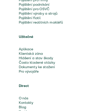
Pojištění pro firmy
Pojištění podnikání
Pojištění pro OSVČ
Pojištění výroby a strojů
Pojištění flotil
Pojištění realitních makléřů
Užitečné
Aplikace
Klientská zóna
Hlášení a stav škody
Často kladené otázky
Dokumenty ke stažení
Pro vývojáře
Direct
O nás
Kontakty
Blog