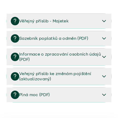
Věřejný příslib - Majetek
Věřejný příslib majetek 2023
Sazebník poplatků a odměn (PDF)
Sazebník poplatků a odměn (PDF)
Informace o zpracování osobních údajů
(PDF)
Informace o zpracování osobních údajů (PDF)
Veřejný příslib ke změnám pojištění
(aktualizovaný)
Veřejný příslib ke změnám pojištění (aktualizovaný)
Plná moc (PDF)
Plná moc (PDF)