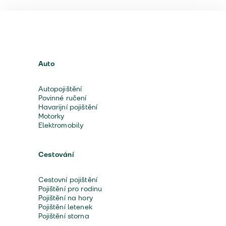
Auto
Autopojištění
Povinné ručení
Havarijní pojištění
Motorky
Elektromobily
Cestování
Cestovní pojištění
Pojištění pro rodinu
Pojištění na hory
Pojištění letenek
Pojištění storna