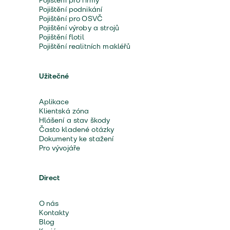
Pojištění pro firmy
Pojištění podnikání
Pojištění pro OSVČ
Pojištění výroby a strojů
Pojištění flotil
Pojištění realitních makléřů
Užitečné
Aplikace
Klientská zóna
Hlášení a stav škody
Často kladené otázky
Dokumenty ke stažení
Pro vývojáře
Direct
O nás
Kontakty
Blog