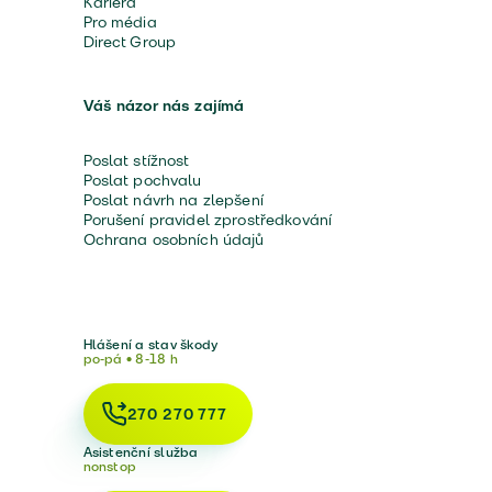
Kariéra
Pro média
Direct Group
Váš názor nás zajímá
Poslat stížnost
Poslat pochvalu
Poslat návrh na zlepšení
Porušení pravidel zprostředkování
Ochrana osobních údajů
Hlášení a stav škody
po-pá • 8-18 h
270 270 777
Asistenční služba
nonstop