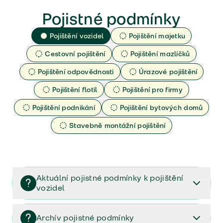
Pojistné podmínky
Pojištění vozidel
Pojištění majetku
Cestovní pojištění
Pojištění mazlíčků
Pojištění odpovědnosti
Úrazové pojištění
Pojištění flotil
Pojištění pro firmy
Pojištění podnikání
Pojištění bytových domů
Stavebně montážní pojištění
Aktuální pojistné podmínky k pojištění
vozidel
Pojištění vozidel/Pojistné podmínky a vše důležité ke
smlouvě (PDF)
Archív pojistné podmínky