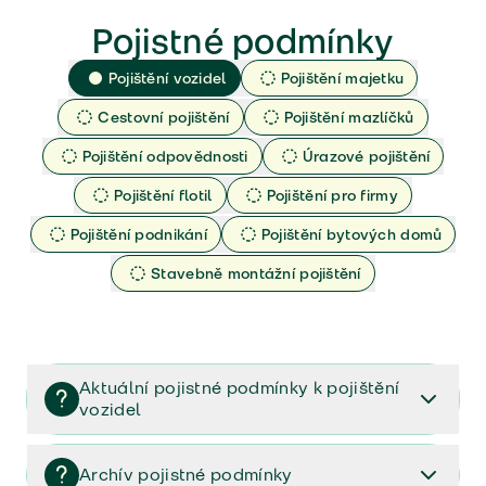
Pojistné podmínky
Pojištění vozidel
Pojištění majetku
Cestovní pojištění
Pojištění mazlíčků
Pojištění odpovědnosti
Úrazové pojištění
Pojištění flotil
Pojištění pro firmy
Pojištění podnikání
Pojištění bytových domů
Stavebně montážní pojištění
Aktuální pojistné podmínky k pojištění
vozidel
Pojištění vozidel/Pojistné podmínky a vše důležité ke
smlouvě (PDF)
Archív pojistné podmínky