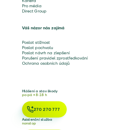
Kariéra
Pro média
Direct Group
Váš názor nás zajímá
Poslat stížnost
Poslat pochvalu
Poslat návrh na zlepšení
Porušení pravidel zprostředkování
Ochrana osobních údajů
Hlášení a stav škody
po-pá • 8-18 h
270 270 777
Asistenční služba
nonstop