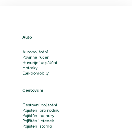
Auto
Autopojištění
Povinné ručení
Havarijní pojištění
Motorky
Elektromobily
Cestování
Cestovní pojištění
Pojištění pro rodinu
Pojištění na hory
Pojištění letenek
Pojištění storna