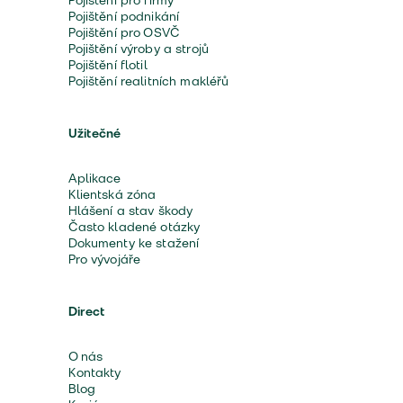
Pojištění pro firmy
Pojištění podnikání
Pojištění pro OSVČ
Pojištění výroby a strojů
Pojištění flotil
Pojištění realitních makléřů
Užitečné
Aplikace
Klientská zóna
Hlášení a stav škody
Často kladené otázky
Dokumenty ke stažení
Pro vývojáře
Direct
O nás
Kontakty
Blog