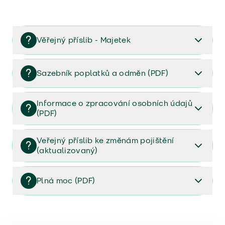
Věřejný příslib - Majetek
Věřejný příslib majetek 2023
Sazebník poplatků a odměn (PDF)
Sazebník poplatků a odměn (PDF)
Informace o zpracování osobních údajů
(PDF)
Informace o zpracování osobních údajů (PDF)
Veřejný příslib ke změnám pojištění
(aktualizovaný)
Veřejný příslib ke změnám pojištění (aktualizovaný)
Plná moc (PDF)
Plná moc (PDF)