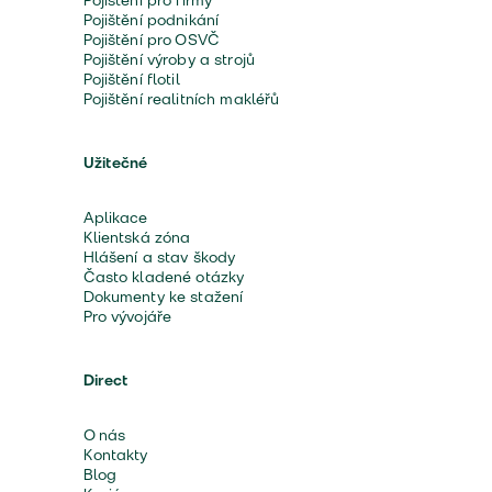
Pojištění pro firmy
Pojištění podnikání
Pojištění pro OSVČ
Pojištění výroby a strojů
Pojištění flotil
Pojištění realitních makléřů
Užitečné
Aplikace
Klientská zóna
Hlášení a stav škody
Často kladené otázky
Dokumenty ke stažení
Pro vývojáře
Direct
O nás
Kontakty
Blog