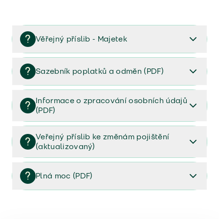
Věřejný příslib - Majetek
Věřejný příslib majetek 2023
Sazebník poplatků a odměn (PDF)
Sazebník poplatků a odměn (PDF)
Informace o zpracování osobních údajů
(PDF)
Informace o zpracování osobních údajů (PDF)
Veřejný příslib ke změnám pojištění
(aktualizovaný)
Veřejný příslib ke změnám pojištění (aktualizovaný)
Plná moc (PDF)
Plná moc (PDF)