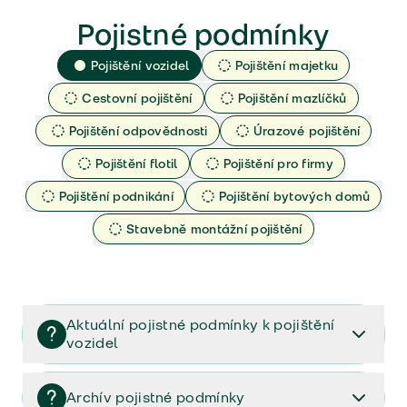
Pojistné podmínky
Pojištění vozidel
Pojištění majetku
Cestovní pojištění
Pojištění mazlíčků
Pojištění odpovědnosti
Úrazové pojištění
Pojištění flotil
Pojištění pro firmy
Pojištění podnikání
Pojištění bytových domů
Stavebně montážní pojištění
Aktuální pojistné podmínky k pojištění
vozidel
Pojištění vozidel/Pojistné podmínky a vše důležité ke
smlouvě (PDF)
Archív pojistné podmínky