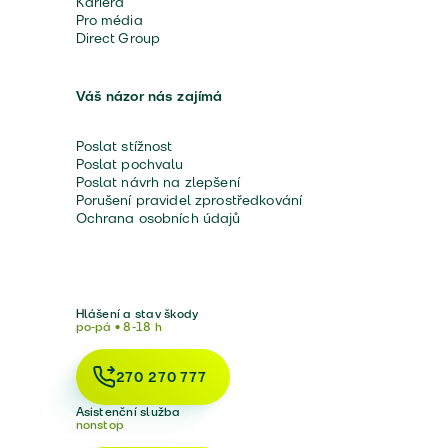
Kariéra
Pro média
Direct Group
Váš názor nás zajímá
Poslat stížnost
Poslat pochvalu
Poslat návrh na zlepšení
Porušení pravidel zprostředkování
Ochrana osobních údajů
Hlášení a stav škody
po-pá • 8-18 h
270 270 777
Asistenční služba
nonstop