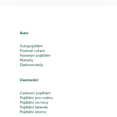
Auto
Autopojištění
Povinné ručení
Havarijní pojištění
Motorky
Elektromobily
Cestování
Cestovní pojištění
Pojištění pro rodinu
Pojištění na hory
Pojištění letenek
Pojištění storna