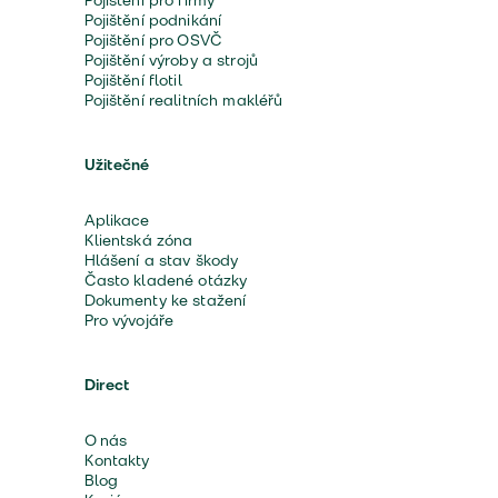
Pojištění pro firmy
Pojištění podnikání
Pojištění pro OSVČ
Pojištění výroby a strojů
Pojištění flotil
Pojištění realitních makléřů
Užitečné
Aplikace
Klientská zóna
Hlášení a stav škody
Často kladené otázky
Dokumenty ke stažení
Pro vývojáře
Direct
O nás
Kontakty
Blog