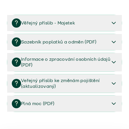
Věřejný příslib - Majetek
Věřejný příslib majetek 2023
Sazebník poplatků a odměn (PDF)
Sazebník poplatků a odměn (PDF)
Informace o zpracování osobních údajů
(PDF)
Informace o zpracování osobních údajů (PDF)
Veřejný příslib ke změnám pojištění
(aktualizovaný)
Veřejný příslib ke změnám pojištění (aktualizovaný)
Plná moc (PDF)
Plná moc (PDF)