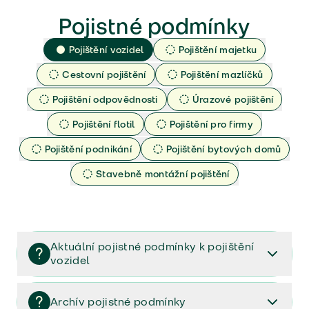
Pojistné podmínky
Pojištění vozidel
Pojištění majetku
Cestovní pojištění
Pojištění mazlíčků
Pojištění odpovědnosti
Úrazové pojištění
Pojištění flotil
Pojištění pro firmy
Pojištění podnikání
Pojištění bytových domů
Stavebně montážní pojištění
Aktuální pojistné podmínky k pojištění
vozidel
Pojištění vozidel/Pojistné podmínky a vše důležité ke
smlouvě (PDF)
Archív pojistné podmínky