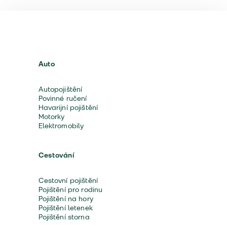
Auto
Autopojištění
Povinné ručení
Havarijní pojištění
Motorky
Elektromobily
Cestování
Cestovní pojištění
Pojištění pro rodinu
Pojištění na hory
Pojištění letenek
Pojištění storna