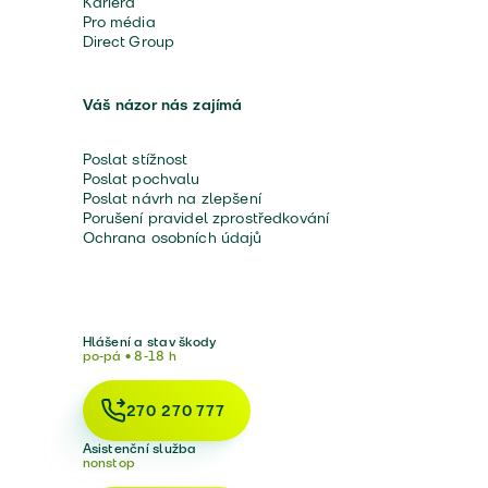
Kariéra
Pro média
Direct Group
Váš názor nás zajímá
Poslat stížnost
Poslat pochvalu
Poslat návrh na zlepšení
Porušení pravidel zprostředkování
Ochrana osobních údajů
Hlášení a stav škody
po-pá • 8-18 h
270 270 777
Asistenční služba
nonstop