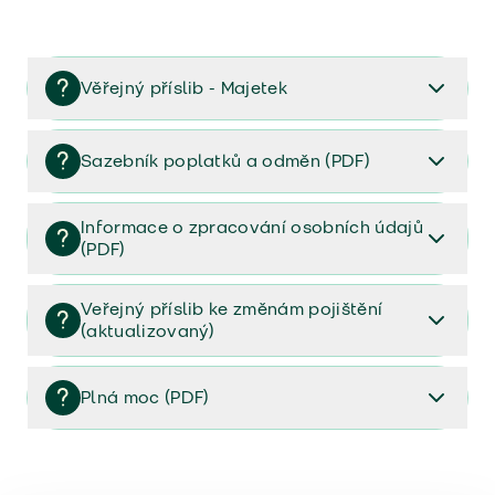
Věřejný příslib - Majetek
Věřejný příslib majetek 2023
Sazebník poplatků a odměn (PDF)
Sazebník poplatků a odměn (PDF)
Informace o zpracování osobních údajů
(PDF)
Informace o zpracování osobních údajů (PDF)
Veřejný příslib ke změnám pojištění
(aktualizovaný)
Veřejný příslib ke změnám pojištění (aktualizovaný)
Plná moc (PDF)
Plná moc (PDF)