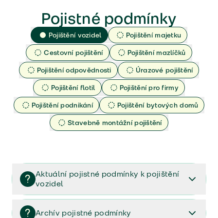
Pojistné podmínky
Pojištění vozidel
Pojištění majetku
Cestovní pojištění
Pojištění mazlíčků
Pojištění odpovědnosti
Úrazové pojištění
Pojištění flotil
Pojištění pro firmy
Pojištění podnikání
Pojištění bytových domů
Stavebně montážní pojištění
Aktuální pojistné podmínky k pojištění
vozidel
Pojištění vozidel/Pojistné podmínky a vše důležité ke
smlouvě (PDF)
Archív pojistné podmínky