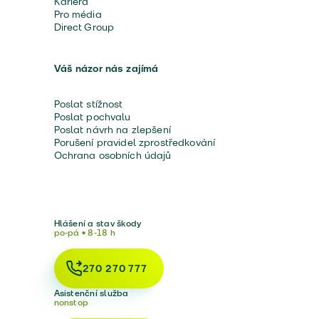
Kariéra
Pro média
Direct Group
Váš názor nás zajímá
Poslat stížnost
Poslat pochvalu
Poslat návrh na zlepšení
Porušení pravidel zprostředkování
Ochrana osobních údajů
Hlášení a stav škody
po-pá • 8-18 h
270 270 777
Asistenční služba
nonstop