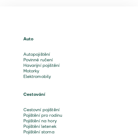
Auto
Autopojištění
Povinné ručení
Havarijní pojištění
Motorky
Elektromobily
Cestování
Cestovní pojištění
Pojištění pro rodinu
Pojištění na hory
Pojištění letenek
Pojištění storna