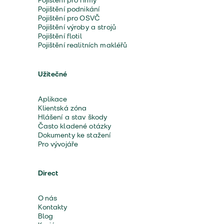
Pojištění pro firmy
Pojištění podnikání
Pojištění pro OSVČ
Pojištění výroby a strojů
Pojištění flotil
Pojištění realitních makléřů
Užitečné
Aplikace
Klientská zóna
Hlášení a stav škody
Často kladené otázky
Dokumenty ke stažení
Pro vývojáře
Direct
O nás
Kontakty
Blog