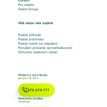
Kariéra
Pro média
Direct Group
Váš názor nás zajímá
Poslat stížnost
Poslat pochvalu
Poslat návrh na zlepšení
Porušení pravidel zprostředkování
Ochrana osobních údajů
Hlášení a stav škody
po-pá • 8-18 h
270 270 777
Asistenční služba
nonstop