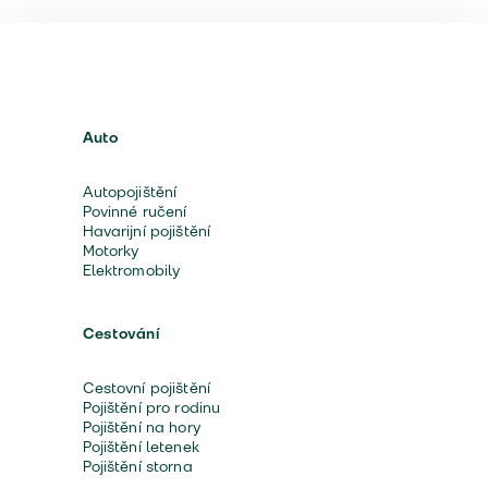
Auto
Autopojištění
Povinné ručení
Havarijní pojištění
Motorky
Elektromobily
Cestování
Cestovní pojištění
Pojištění pro rodinu
Pojištění na hory
Pojištění letenek
Pojištění storna