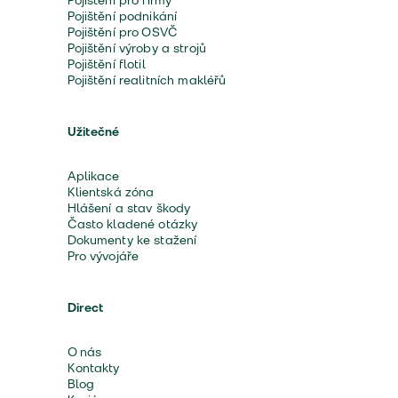
Pojištění pro firmy
Pojištění podnikání
Pojištění pro OSVČ
Pojištění výroby a strojů
Pojištění flotil
Pojištění realitních makléřů
Užitečné
Aplikace
Klientská zóna
Hlášení a stav škody
Často kladené otázky
Dokumenty ke stažení
Pro vývojáře
Direct
O nás
Kontakty
Blog