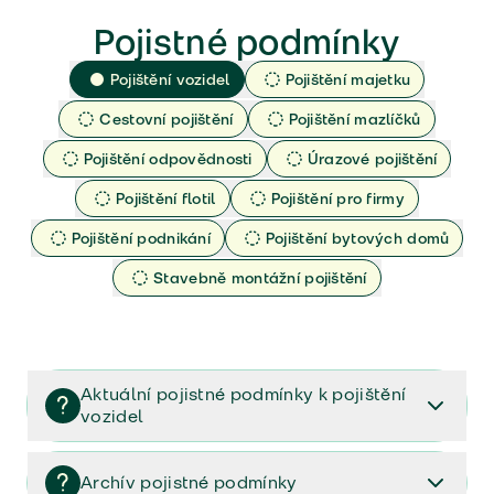
Pojistné podmínky
Pojištění vozidel
Pojištění majetku
Cestovní pojištění
Pojištění mazlíčků
Pojištění odpovědnosti
Úrazové pojištění
Pojištění flotil
Pojištění pro firmy
Pojištění podnikání
Pojištění bytových domů
Stavebně montážní pojištění
Aktuální pojistné podmínky k pojištění
vozidel
Pojištění vozidel/Pojistné podmínky a vše důležité ke
smlouvě (PDF)
Archív pojistné podmínky