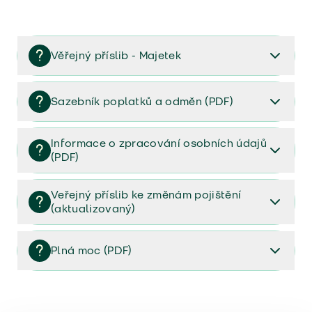
Věřejný příslib - Majetek
Věřejný příslib majetek 2023
Sazebník poplatků a odměn (PDF)
Sazebník poplatků a odměn (PDF)
Informace o zpracování osobních údajů
(PDF)
Informace o zpracování osobních údajů (PDF)
Veřejný příslib ke změnám pojištění
(aktualizovaný)
Veřejný příslib ke změnám pojištění (aktualizovaný)
Plná moc (PDF)
Plná moc (PDF)