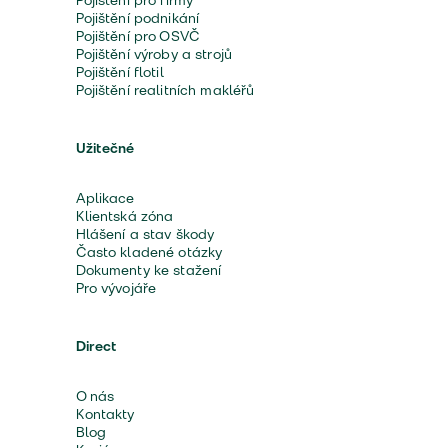
Pojištění pro firmy
Pojištění podnikání
Pojištění pro OSVČ
Pojištění výroby a strojů
Pojištění flotil
Pojištění realitních makléřů
Užitečné
Aplikace
Klientská zóna
Hlášení a stav škody
Často kladené otázky
Dokumenty ke stažení
Pro vývojáře
Direct
O nás
Kontakty
Blog