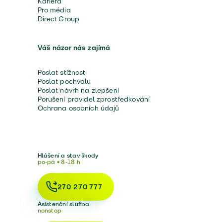
Kariéra
Pro média
Direct Group
Váš názor nás zajímá
Poslat stížnost
Poslat pochvalu
Poslat návrh na zlepšení
Porušení pravidel zprostředkování
Ochrana osobních údajů
Hlášení a stav škody
po-pá • 8-18 h
270 270 777
Asistenční služba
nonstop