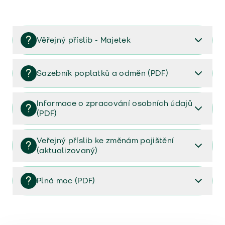
Věřejný příslib - Majetek
Věřejný příslib majetek 2023
Sazebník poplatků a odměn (PDF)
Sazebník poplatků a odměn (PDF)
Informace o zpracování osobních údajů
(PDF)
Informace o zpracování osobních údajů (PDF)
Veřejný příslib ke změnám pojištění
(aktualizovaný)
Veřejný příslib ke změnám pojištění (aktualizovaný)
Plná moc (PDF)
Plná moc (PDF)