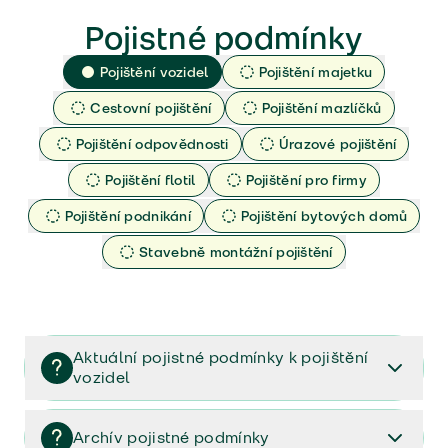
Pojistné podmínky
Pojištění vozidel
Pojištění majetku
Cestovní pojištění
Pojištění mazlíčků
Pojištění odpovědnosti
Úrazové pojištění
Pojištění flotil
Pojištění pro firmy
Pojištění podnikání
Pojištění bytových domů
Stavebně montážní pojištění
Aktuální pojistné podmínky k pojištění
vozidel
Pojištění vozidel/Pojistné podmínky a vše důležité ke
smlouvě (PDF)
Archív pojistné podmínky