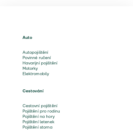
Auto
Autopojištění
Povinné ručení
Havarijní pojištění
Motorky
Elektromobily
Cestování
Cestovní pojištění
Pojištění pro rodinu
Pojištění na hory
Pojištění letenek
Pojištění storna