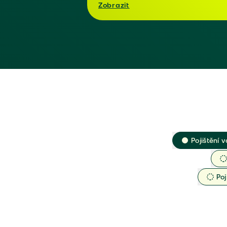
Zobrazit
Pojištění v
Poj