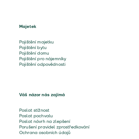
Majetek
Pojištění majetku
Pojištění bytu
Pojištění domu
Pojištění pro nájemníky
Pojištění odpovědnosti
Váš názor nás zajímá
Poslat stížnost
Poslat pochvalu
Poslat návrh na zlepšení
Porušení pravidel zprostředkování
Ochrana osobních údajů