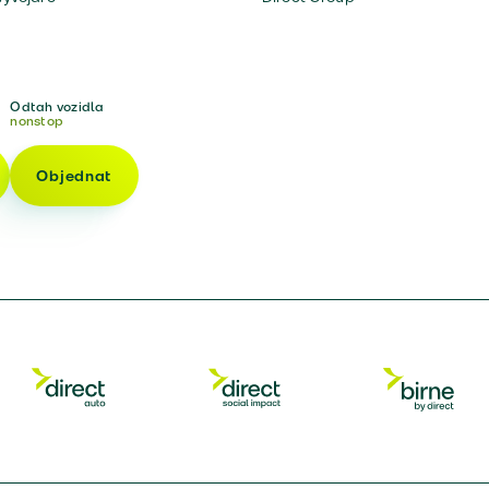
Odtah vozidla
nonstop
Objednat