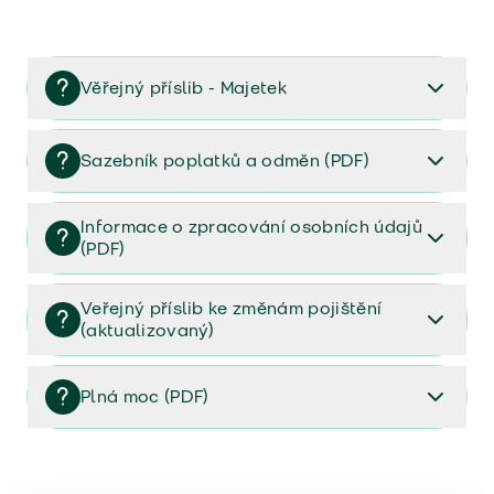
Věřejný příslib - Majetek
Věřejný příslib majetek 2023
Sazebník poplatků a odměn (PDF)
Sazebník poplatků a odměn (PDF)
Informace o zpracování osobních údajů
(PDF)
Informace o zpracování osobních údajů (PDF)
Veřejný příslib ke změnám pojištění
(aktualizovaný)
Veřejný příslib ke změnám pojištění (aktualizovaný)
Plná moc (PDF)
Plná moc (PDF)