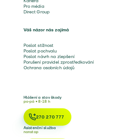
Kariéra
Pro média
Direct Group
Váš názor nás zajímá
Poslat stížnost
Poslat pochvalu
Poslat návrh na zlepšení
Porušení pravidel zprostředkování
Ochrana osobních údajů
Hlášení a stav škody
po-pá • 8-18 h
270 270 777
Asistenční služba
nonstop