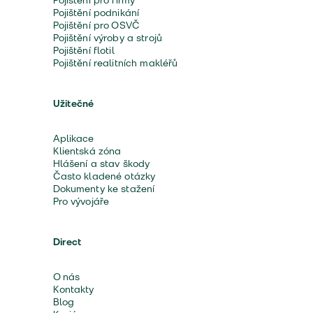
Pojištění pro firmy
Pojištění podnikání
Pojištění pro OSVČ
Pojištění výroby a strojů
Pojištění flotil
Pojištění realitních makléřů
Užitečné
Aplikace
Klientská zóna
Hlášení a stav škody
Často kladené otázky
Dokumenty ke stažení
Pro vývojáře
Direct
O nás
Kontakty
Blog