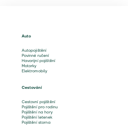
Auto
Autopojištění
Povinné ručení
Havarijní pojištění
Motorky
Elektromobily
Cestování
Cestovní pojištění
Pojištění pro rodinu
Pojištění na hory
Pojištění letenek
Pojištění storna