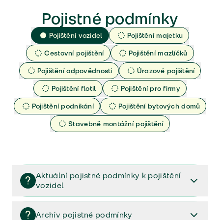
Pojistné podmínky
Pojištění vozidel
Pojištění majetku
Cestovní pojištění
Pojištění mazlíčků
Pojištění odpovědnosti
Úrazové pojištění
Pojištění flotil
Pojištění pro firmy
Pojištění podnikání
Pojištění bytových domů
Stavebně montážní pojištění
Aktuální pojistné podmínky k pojištění
vozidel
Pojištění vozidel/Pojistné podmínky a vše důležité ke
smlouvě (PDF)
Archív pojistné podmínky