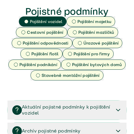
Pojistné podmínky
Pojištění vozidel
Pojištění majetku
Cestovní pojištění
Pojištění mazlíčků
Pojištění odpovědnosti
Úrazové pojištění
Pojištění flotil
Pojištění pro firmy
Pojištění podnikání
Pojištění bytových domů
Stavebně montážní pojištění
Aktuální pojistné podmínky k pojištění
vozidel
Pojištění vozidel/Pojistné podmínky a vše důležité ke
smlouvě (PDF)
Archív pojistné podmínky