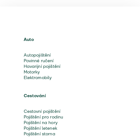
Auto
Autopojištění
Povinné ručení
Havarijní pojištění
Motorky
Elektromobily
Cestování
Cestovní pojištění
Pojištění pro rodinu
Pojištění na hory
Pojištění letenek
Pojištění storna