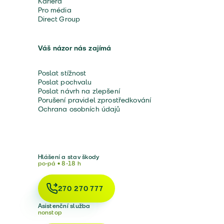
Kariéra
Pro média
Direct Group
Váš názor nás zajímá
Poslat stížnost
Poslat pochvalu
Poslat návrh na zlepšení
Porušení pravidel zprostředkování
Ochrana osobních údajů
Hlášení a stav škody
po-pá • 8-18 h
270 270 777
Asistenční služba
nonstop