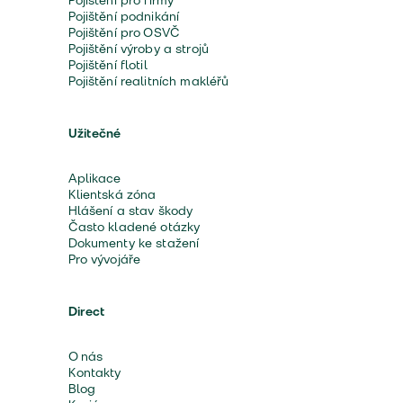
Pojištění pro firmy
Pojištění podnikání
Pojištění pro OSVČ
Pojištění výroby a strojů
Pojištění flotil
Pojištění realitních makléřů
Užitečné
Aplikace
Klientská zóna
Hlášení a stav škody
Často kladené otázky
Dokumenty ke stažení
Pro vývojáře
Direct
O nás
Kontakty
Blog