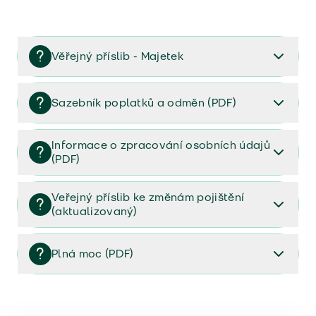
Věřejný příslib - Majetek
Věřejný příslib majetek 2023
Sazebník poplatků a odměn (PDF)
Sazebník poplatků a odměn (PDF)
Informace o zpracování osobních údajů
(PDF)
Informace o zpracování osobních údajů (PDF)
Veřejný příslib ke změnám pojištění
(aktualizovaný)
Veřejný příslib ke změnám pojištění (aktualizovaný)
Plná moc (PDF)
Plná moc (PDF)