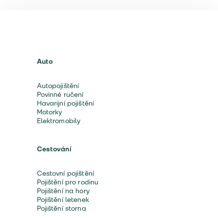
Auto
Autopojištění
Povinné ručení
Havarijní pojištění
Motorky
Elektromobily
Cestování
Cestovní pojištění
Pojištění pro rodinu
Pojištění na hory
Pojištění letenek
Pojištění storna