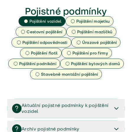
Pojistné podmínky
Pojištění vozidel
Pojištění majetku
Cestovní pojištění
Pojištění mazlíčků
Pojištění odpovědnosti
Úrazové pojištění
Pojištění flotil
Pojištění pro firmy
Pojištění podnikání
Pojištění bytových domů
Stavebně montážní pojištění
Aktuální pojistné podmínky k pojištění
vozidel
Pojištění vozidel/Pojistné podmínky a vše důležité ke
smlouvě (PDF)
Archív pojistné podmínky