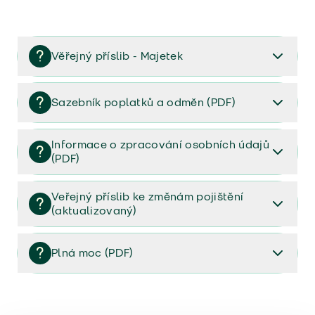
Věřejný příslib - Majetek
Věřejný příslib majetek 2023
Sazebník poplatků a odměn (PDF)
Sazebník poplatků a odměn (PDF)
Informace o zpracování osobních údajů
(PDF)
Informace o zpracování osobních údajů (PDF)
Veřejný příslib ke změnám pojištění
(aktualizovaný)
Veřejný příslib ke změnám pojištění (aktualizovaný)
Plná moc (PDF)
Plná moc (PDF)