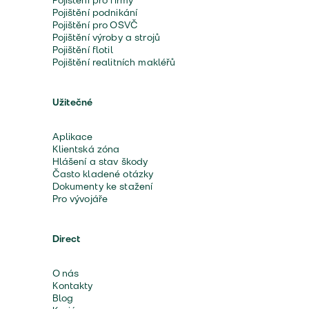
Pojištění pro firmy
Pojištění podnikání
Pojištění pro OSVČ
Pojištění výroby a strojů
Pojištění flotil
Pojištění realitních makléřů
Užitečné
Aplikace
Klientská zóna
Hlášení a stav škody
Často kladené otázky
Dokumenty ke stažení
Pro vývojáře
Direct
O nás
Kontakty
Blog