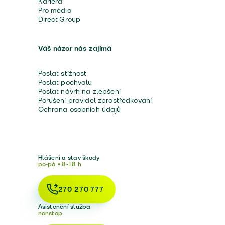
Kariéra
Pro média
Direct Group
Váš názor nás zajímá
Poslat stížnost
Poslat pochvalu
Poslat návrh na zlepšení
Porušení pravidel zprostředkování
Ochrana osobních údajů
Hlášení a stav škody
po-pá • 8-18 h
270 270 777
Asistenční služba
nonstop