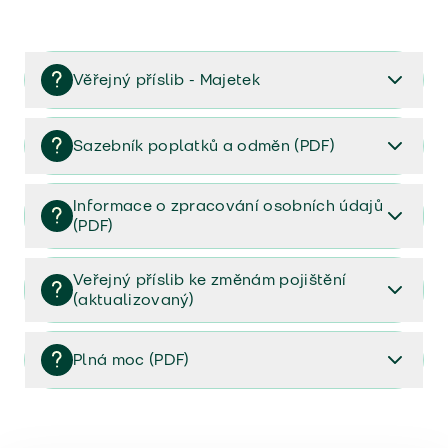
Věřejný příslib - Majetek
Věřejný příslib majetek 2023
Sazebník poplatků a odměn (PDF)
Sazebník poplatků a odměn (PDF)
Informace o zpracování osobních údajů
(PDF)
Informace o zpracování osobních údajů (PDF)
Veřejný příslib ke změnám pojištění
(aktualizovaný)
Veřejný příslib ke změnám pojištění (aktualizovaný)
Plná moc (PDF)
Plná moc (PDF)