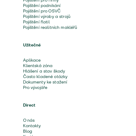
Pojištění pro firmy
Pojištění podnikání
Pojištění pro OSVČ
Pojištění výroby a strojů
Pojištění flotil
Pojištění realitních makléřů
Užitečné
Aplikace
Klientská zóna
Hlášení a stav škody
Často kladené otázky
Dokumenty ke stažení
Pro vývojáře
Direct
O nás
Kontakty
Blog