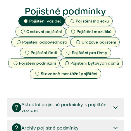
Pojistné podmínky
Pojištění vozidel
Pojištění majetku
Cestovní pojištění
Pojištění mazlíčků
Pojištění odpovědnosti
Úrazové pojištění
Pojištění flotil
Pojištění pro firmy
Pojištění podnikání
Pojištění bytových domů
Stavebně montážní pojištění
Aktuální pojistné podmínky k pojištění
vozidel
Pojištění vozidel/Pojistné podmínky a vše důležité ke
smlouvě (PDF)
Archív pojistné podmínky