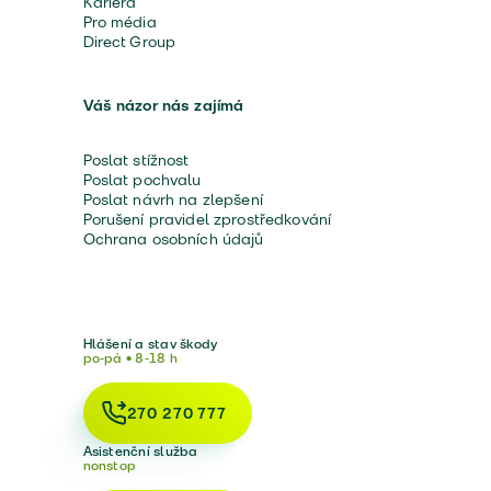
Kariéra
Pro média
Direct Group
Váš názor nás zajímá
Poslat stížnost
Poslat pochvalu
Poslat návrh na zlepšení
Porušení pravidel zprostředkování
Ochrana osobních údajů
Hlášení a stav škody
po-pá • 8-18 h
270 270 777
Asistenční služba
nonstop