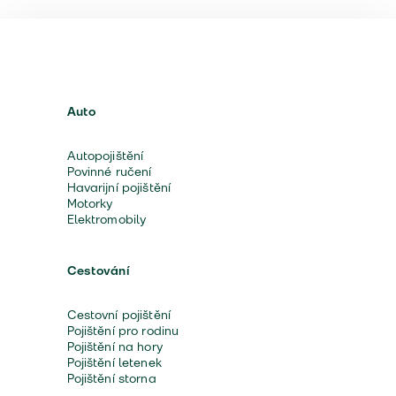
Auto
Autopojištění
Povinné ručení
Havarijní pojištění
Motorky
Elektromobily
Cestování
Cestovní pojištění
Pojištění pro rodinu
Pojištění na hory
Pojištění letenek
Pojištění storna