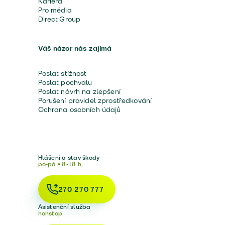
Kariéra
Pro média
Direct Group
Váš názor nás zajímá
Poslat stížnost
Poslat pochvalu
Poslat návrh na zlepšení
Porušení pravidel zprostředkování
Ochrana osobních údajů
Hlášení a stav škody
po-pá • 8-18 h
270 270 777
Asistenční služba
nonstop