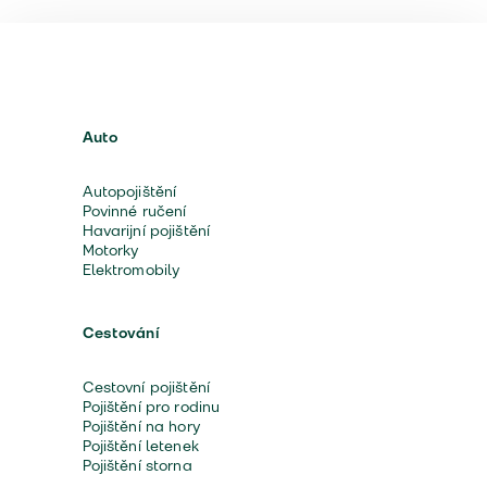
Auto
Autopojištění
Povinné ručení
Havarijní pojištění
Motorky
Elektromobily
Cestování
Cestovní pojištění
Pojištění pro rodinu
Pojištění na hory
Pojištění letenek
Pojištění storna