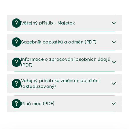
Věřejný příslib - Majetek
Věřejný příslib majetek 2023
Sazebník poplatků a odměn (PDF)
Sazebník poplatků a odměn (PDF)
Informace o zpracování osobních údajů
(PDF)
Informace o zpracování osobních údajů (PDF)
Veřejný příslib ke změnám pojištění
(aktualizovaný)
Veřejný příslib ke změnám pojištění (aktualizovaný)
Plná moc (PDF)
Plná moc (PDF)