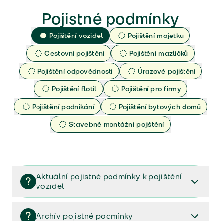
Pojistné podmínky
Pojištění vozidel
Pojištění majetku
Cestovní pojištění
Pojištění mazlíčků
Pojištění odpovědnosti
Úrazové pojištění
Pojištění flotil
Pojištění pro firmy
Pojištění podnikání
Pojištění bytových domů
Stavebně montážní pojištění
Aktuální pojistné podmínky k pojištění
vozidel
Pojištění vozidel/Pojistné podmínky a vše důležité ke
smlouvě (PDF)
Archív pojistné podmínky