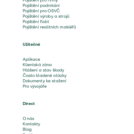
Pojištění pro firmy
Pojištění podnikání
Pojištění pro OSVČ
Pojištění výroby a strojů
Pojištění flotil
Pojištění realitních makléřů
Užitečné
Aplikace
Klientská zóna
Hlášení a stav škody
Často kladené otázky
Dokumenty ke stažení
Pro vývojáře
Direct
O nás
Kontakty
Blog