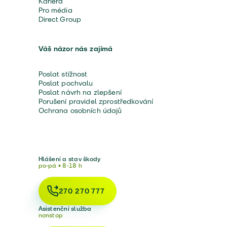
Kariéra
Pro média
Direct Group
Váš názor nás zajímá
Poslat stížnost
Poslat pochvalu
Poslat návrh na zlepšení
Porušení pravidel zprostředkování
Ochrana osobních údajů
Hlášení a stav škody
po-pá • 8-18 h
270 270 777
Asistenční služba
nonstop