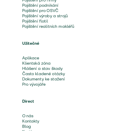
Pojištění pro firmy
Pojištění podnikání
Pojištění pro OSVČ
Pojištění výroby a strojů
Pojištění flotil
Pojištění realitních makléřů
Užitečné
Aplikace
Klientská zóna
Hlášení a stav škody
Často kladené otázky
Dokumenty ke stažení
Pro vývojáře
Direct
O nás
Kontakty
Blog