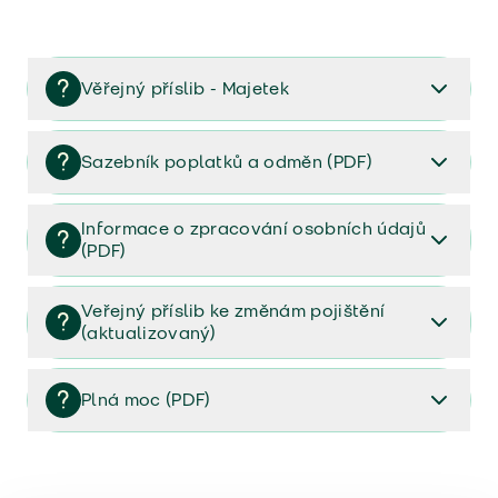
Věřejný příslib - Majetek
Věřejný příslib majetek 2023
Sazebník poplatků a odměn (PDF)
Sazebník poplatků a odměn (PDF)
Informace o zpracování osobních údajů
(PDF)
Informace o zpracování osobních údajů (PDF)
Veřejný příslib ke změnám pojištění
(aktualizovaný)
Veřejný příslib ke změnám pojištění (aktualizovaný)
Plná moc (PDF)
Plná moc (PDF)