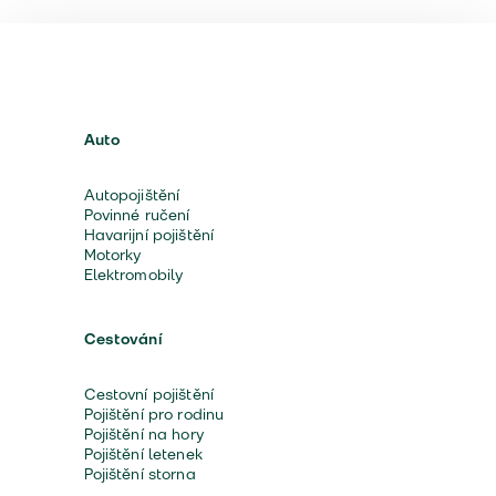
Auto
Autopojištění
Povinné ručení
Havarijní pojištění
Motorky
Elektromobily
Cestování
Cestovní pojištění
Pojištění pro rodinu
Pojištění na hory
Pojištění letenek
Pojištění storna