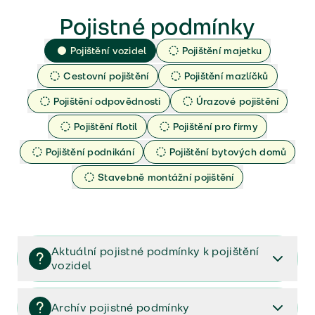
Pojistné podmínky
Pojištění vozidel
Pojištění majetku
Cestovní pojištění
Pojištění mazlíčků
Pojištění odpovědnosti
Úrazové pojištění
Pojištění flotil
Pojištění pro firmy
Pojištění podnikání
Pojištění bytových domů
Stavebně montážní pojištění
Aktuální pojistné podmínky k pojištění
vozidel
Pojištění vozidel/Pojistné podmínky a vše důležité ke
smlouvě (PDF)
Archív pojistné podmínky