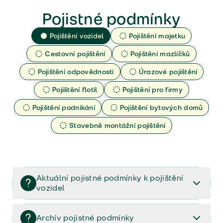
Pojistné podmínky
Pojištění vozidel
Pojištění majetku
Cestovní pojištění
Pojištění mazlíčků
Pojištění odpovědnosti
Úrazové pojištění
Pojištění flotil
Pojištění pro firmy
Pojištění podnikání
Pojištění bytových domů
Stavebně montážní pojištění
Aktuální pojistné podmínky k pojištění
vozidel
Pojištění vozidel/Pojistné podmínky a vše důležité ke
smlouvě (PDF)
Archív pojistné podmínky