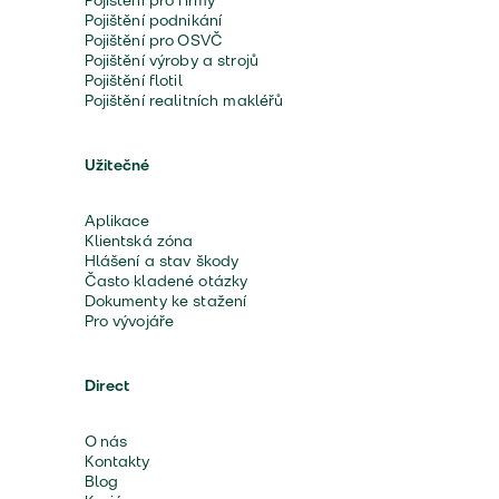
Pojištění pro firmy
Pojištění podnikání
Pojištění pro OSVČ
Pojištění výroby a strojů
Pojištění flotil
Pojištění realitních makléřů
Užitečné
Aplikace
Klientská zóna
Hlášení a stav škody
Často kladené otázky
Dokumenty ke stažení
Pro vývojáře
Direct
O nás
Kontakty
Blog