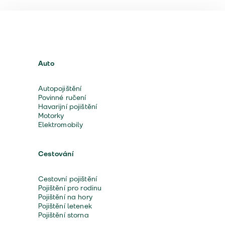
Auto
Autopojištění
Povinné ručení
Havarijní pojištění
Motorky
Elektromobily
Cestování
Cestovní pojištění
Pojištění pro rodinu
Pojištění na hory
Pojištění letenek
Pojištění storna