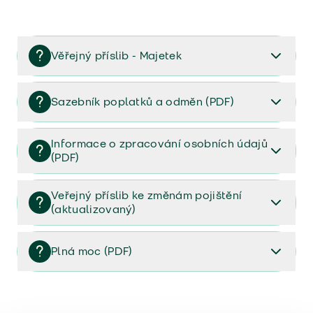
Věřejný příslib - Majetek
Věřejný příslib majetek 2023
Sazebník poplatků a odměn (PDF)
Sazebník poplatků a odměn (PDF)
Informace o zpracování osobních údajů
(PDF)
Informace o zpracování osobních údajů (PDF)
Veřejný příslib ke změnám pojištění
(aktualizovaný)
Veřejný příslib ke změnám pojištění (aktualizovaný)
Plná moc (PDF)
Plná moc (PDF)