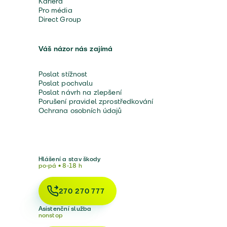
Kariéra
Pro média
Direct Group
Váš názor nás zajímá
Poslat stížnost
Poslat pochvalu
Poslat návrh na zlepšení
Porušení pravidel zprostředkování
Ochrana osobních údajů
Hlášení a stav škody
po-pá • 8-18 h
270 270 777
Asistenční služba
nonstop