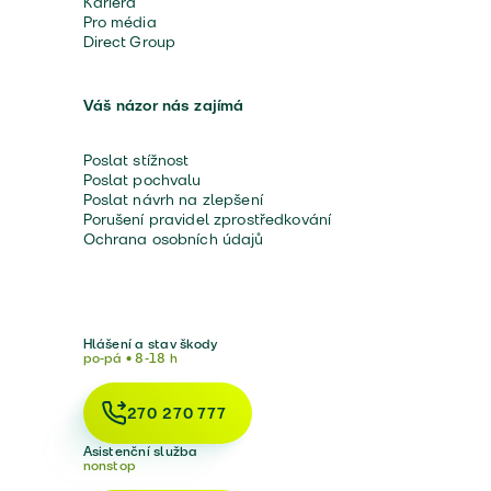
Kariéra
Pro média
Direct Group
Váš názor nás zajímá
Poslat stížnost
Poslat pochvalu
Poslat návrh na zlepšení
Porušení pravidel zprostředkování
Ochrana osobních údajů
Hlášení a stav škody
po-pá • 8-18 h
270 270 777
Asistenční služba
nonstop