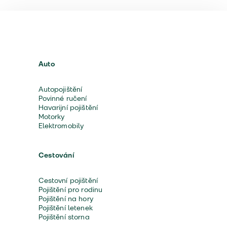
Auto
Autopojištění
Povinné ručení
Havarijní pojištění
Motorky
Elektromobily
Cestování
Cestovní pojištění
Pojištění pro rodinu
Pojištění na hory
Pojištění letenek
Pojištění storna