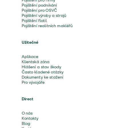
Pojištění pro firmy
Pojištění podnikání
Pojištění pro OSVČ
Pojištění výroby a strojů
Pojištění flotil
Pojištění realitních makléřů
Užitečné
Aplikace
Klientská zóna
Hlášení a stav škody
Často kladené otázky
Dokumenty ke stažení
Pro vývojáře
Direct
O nás
Kontakty
Blog