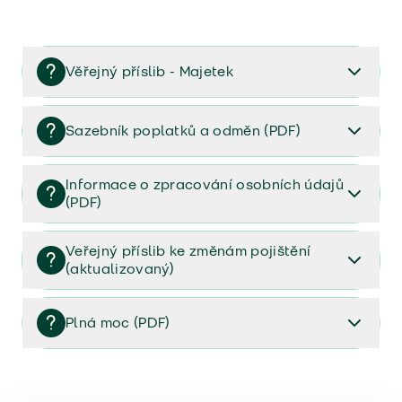
Věřejný příslib - Majetek
Věřejný příslib majetek 2023
Sazebník poplatků a odměn (PDF)
Sazebník poplatků a odměn (PDF)
Informace o zpracování osobních údajů
(PDF)
Informace o zpracování osobních údajů (PDF)
Veřejný příslib ke změnám pojištění
(aktualizovaný)
Veřejný příslib ke změnám pojištění (aktualizovaný)
Plná moc (PDF)
Plná moc (PDF)