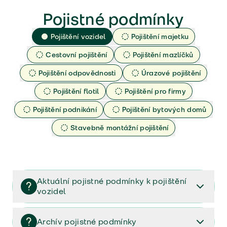
Pojistné podmínky
Pojištění vozidel
Pojištění majetku
Cestovní pojištění
Pojištění mazlíčků
Pojištění odpovědnosti
Úrazové pojištění
Pojištění flotil
Pojištění pro firmy
Pojištění podnikání
Pojištění bytových domů
Stavebně montážní pojištění
Aktuální pojistné podmínky k pojištění
vozidel
Pojištění vozidel/Pojistné podmínky a vše důležité ke
smlouvě (PDF)
Archív pojistné podmínky