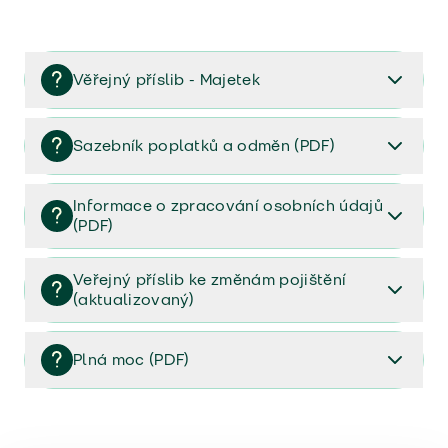
Věřejný příslib - Majetek
Věřejný příslib majetek 2023
Sazebník poplatků a odměn (PDF)
Sazebník poplatků a odměn (PDF)
Informace o zpracování osobních údajů
(PDF)
Informace o zpracování osobních údajů (PDF)
Veřejný příslib ke změnám pojištění
(aktualizovaný)
Veřejný příslib ke změnám pojištění (aktualizovaný)
Plná moc (PDF)
Plná moc (PDF)