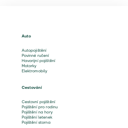
Auto
Autopojištění
Povinné ručení
Havarijní pojištění
Motorky
Elektromobily
Cestování
Cestovní pojištění
Pojištění pro rodinu
Pojištění na hory
Pojištění letenek
Pojištění storna