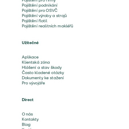
Pojištění pro firmy
Pojištění podnikání
Pojištění pro OSVČ
Pojištění výroby a strojů
Pojištění flotil
Pojištění realitních makléřů
Užitečné
Aplikace
Klientská zóna
Hlášení a stav škody
Často kladené otázky
Dokumenty ke stažení
Pro vývojáře
Direct
O nás
Kontakty
Blog