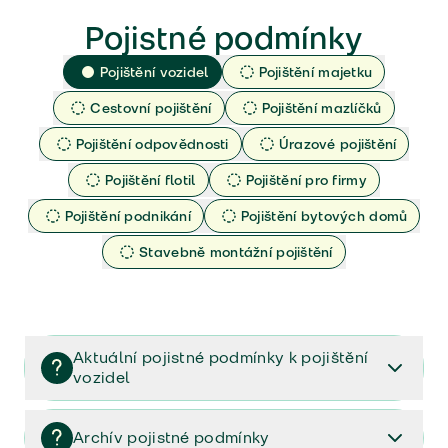
Pojistné podmínky
Pojištění vozidel
Pojištění majetku
Cestovní pojištění
Pojištění mazlíčků
Pojištění odpovědnosti
Úrazové pojištění
Pojištění flotil
Pojištění pro firmy
Pojištění podnikání
Pojištění bytových domů
Stavebně montážní pojištění
Aktuální pojistné podmínky k pojištění
vozidel
Pojištění vozidel/Pojistné podmínky a vše důležité ke
smlouvě (PDF)
Archív pojistné podmínky