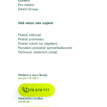
Kariéra
Pro média
Direct Group
Váš názor nás zajímá
Poslat stížnost
Poslat pochvalu
Poslat návrh na zlepšení
Porušení pravidel zprostředkování
Ochrana osobních údajů
Hlášení a stav škody
po-pá • 8-18 h
270 270 777
Asistenční služba
nonstop