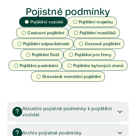
Pojistné podmínky
Pojištění vozidel
Pojištění majetku
Cestovní pojištění
Pojištění mazlíčků
Pojištění odpovědnosti
Úrazové pojištění
Pojištění flotil
Pojištění pro firmy
Pojištění podnikání
Pojištění bytových domů
Stavebně montážní pojištění
Aktuální pojistné podmínky k pojištění
vozidel
Pojištění vozidel/Pojistné podmínky a vše důležité ke
smlouvě (PDF)
Archív pojistné podmínky