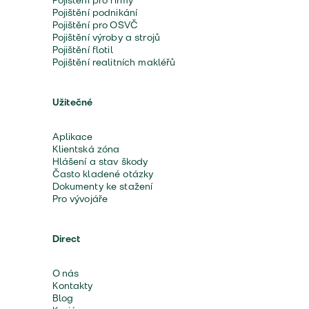
Pojištění pro firmy
Pojištění podnikání
Pojištění pro OSVČ
Pojištění výroby a strojů
Pojištění flotil
Pojištění realitních makléřů
Užitečné
Aplikace
Klientská zóna
Hlášení a stav škody
Často kladené otázky
Dokumenty ke stažení
Pro vývojáře
Direct
O nás
Kontakty
Blog