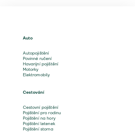
Auto
Autopojištění
Povinné ručení
Havarijní pojištění
Motorky
Elektromobily
Cestování
Cestovní pojištění
Pojištění pro rodinu
Pojištění na hory
Pojištění letenek
Pojištění storna