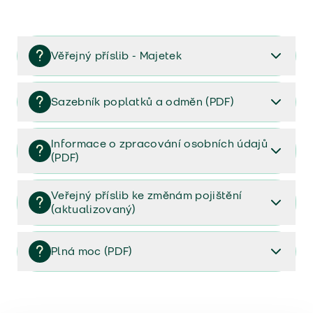
Věřejný příslib - Majetek
Věřejný příslib majetek 2023
Sazebník poplatků a odměn (PDF)
Sazebník poplatků a odměn (PDF)
Informace o zpracování osobních údajů
(PDF)
Informace o zpracování osobních údajů (PDF)
Veřejný příslib ke změnám pojištění
(aktualizovaný)
Veřejný příslib ke změnám pojištění (aktualizovaný)
Plná moc (PDF)
Plná moc (PDF)