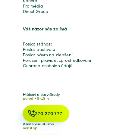
Kariéra
Pro média
Direct Group
Váš názor nás zajímá
Poslat stížnost
Poslat pochvalu
Poslat návrh na zlepšení
Porušení pravidel zprostředkování
Ochrana osobních údajů
Hlášení a stav škody
po-pá • 8-18 h
270 270 777
Asistenční služba
nonstop