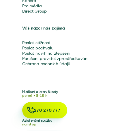
Kariéra
Pro média
Direct Group
Váš názor nás zajímá
Poslat stížnost
Poslat pochvalu
Poslat návrh na zlepšení
Porušení pravidel zprostředkování
Ochrana osobních údajů
Hlášení a stav škody
po-pá • 8-18 h
270 270 777
Asistenční služba
nonstop