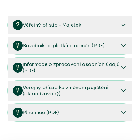
Věřejný příslib - Majetek
Věřejný příslib majetek 2023
Sazebník poplatků a odměn (PDF)
Sazebník poplatků a odměn (PDF)
Informace o zpracování osobních údajů
(PDF)
Informace o zpracování osobních údajů (PDF)
Veřejný příslib ke změnám pojištění
(aktualizovaný)
Veřejný příslib ke změnám pojištění (aktualizovaný)
Plná moc (PDF)
Plná moc (PDF)