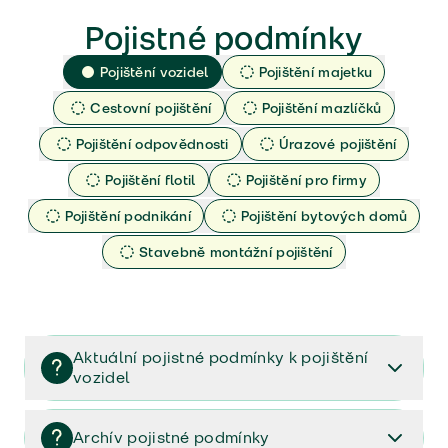
Pojistné podmínky
Pojištění vozidel
Pojištění majetku
Cestovní pojištění
Pojištění mazlíčků
Pojištění odpovědnosti
Úrazové pojištění
Pojištění flotil
Pojištění pro firmy
Pojištění podnikání
Pojištění bytových domů
Stavebně montážní pojištění
Aktuální pojistné podmínky k pojištění
vozidel
Pojištění vozidel/Pojistné podmínky a vše důležité ke
smlouvě (PDF)
Archív pojistné podmínky