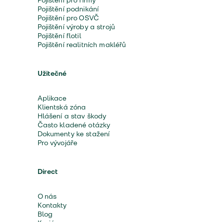
Pojištění pro firmy
Pojištění podnikání
Pojištění pro OSVČ
Pojištění výroby a strojů
Pojištění flotil
Pojištění realitních makléřů
Užitečné
Aplikace
Klientská zóna
Hlášení a stav škody
Často kladené otázky
Dokumenty ke stažení
Pro vývojáře
Direct
O nás
Kontakty
Blog