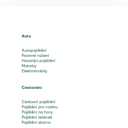
Auto
Autopojištění
Povinné ručení
Havarijní pojištění
Motorky
Elektromobily
Cestování
Cestovní pojištění
Pojištění pro rodinu
Pojištění na hory
Pojištění letenek
Pojištění storna