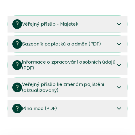
Věřejný příslib - Majetek
Věřejný příslib majetek 2023
Sazebník poplatků a odměn (PDF)
Sazebník poplatků a odměn (PDF)
Informace o zpracování osobních údajů
(PDF)
Informace o zpracování osobních údajů (PDF)
Veřejný příslib ke změnám pojištění
(aktualizovaný)
Veřejný příslib ke změnám pojištění (aktualizovaný)
Plná moc (PDF)
Plná moc (PDF)