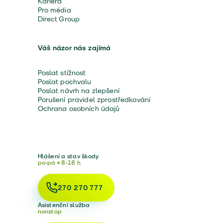
Kariéra
Pro média
Direct Group
Váš názor nás zajímá
Poslat stížnost
Poslat pochvalu
Poslat návrh na zlepšení
Porušení pravidel zprostředkování
Ochrana osobních údajů
Hlášení a stav škody
po-pá • 8-18 h
270 270 777
Asistenční služba
nonstop