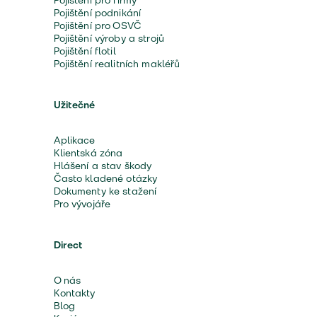
Pojištění pro firmy
Pojištění podnikání
Pojištění pro OSVČ
Pojištění výroby a strojů
Pojištění flotil
Pojištění realitních makléřů
Užitečné
Aplikace
Klientská zóna
Hlášení a stav škody
Často kladené otázky
Dokumenty ke stažení
Pro vývojáře
Direct
O nás
Kontakty
Blog