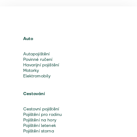
Auto
Autopojištění
Povinné ručení
Havarijní pojištění
Motorky
Elektromobily
Cestování
Cestovní pojištění
Pojištění pro rodinu
Pojištění na hory
Pojištění letenek
Pojištění storna