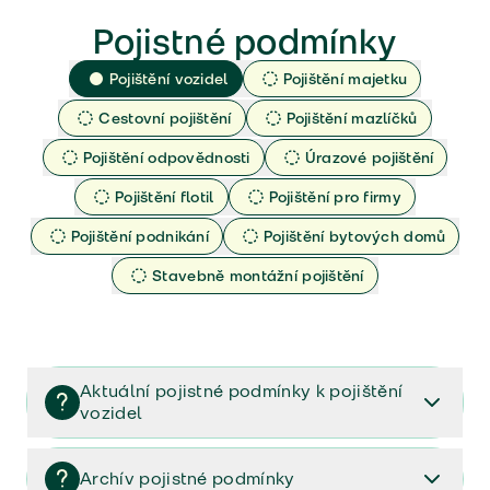
Pojistné podmínky
Pojištění vozidel
Pojištění majetku
Cestovní pojištění
Pojištění mazlíčků
Pojištění odpovědnosti
Úrazové pojištění
Pojištění flotil
Pojištění pro firmy
Pojištění podnikání
Pojištění bytových domů
Stavebně montážní pojištění
Aktuální pojistné podmínky k pojištění
vozidel
Pojištění vozidel/Pojistné podmínky a vše důležité ke
smlouvě (PDF)
Archív pojistné podmínky