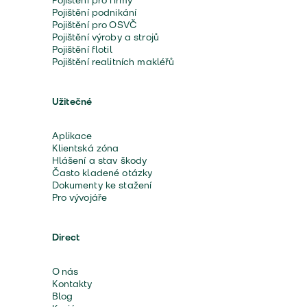
Pojištění pro firmy
Pojištění podnikání
Pojištění pro OSVČ
Pojištění výroby a strojů
Pojištění flotil
Pojištění realitních makléřů
Užitečné
Aplikace
Klientská zóna
Hlášení a stav škody
Často kladené otázky
Dokumenty ke stažení
Pro vývojáře
Direct
O nás
Kontakty
Blog