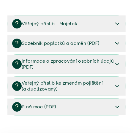
Věřejný příslib - Majetek
Věřejný příslib majetek 2023
Sazebník poplatků a odměn (PDF)
Sazebník poplatků a odměn (PDF)
Informace o zpracování osobních údajů
(PDF)
Informace o zpracování osobních údajů (PDF)
Veřejný příslib ke změnám pojištění
(aktualizovaný)
Veřejný příslib ke změnám pojištění (aktualizovaný)
Plná moc (PDF)
Plná moc (PDF)