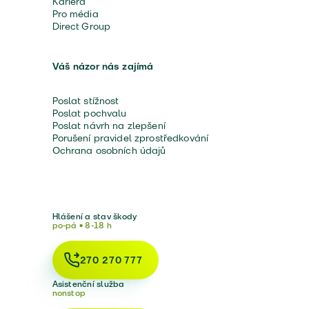
Kariéra
Pro média
Direct Group
Váš názor nás zajímá
Poslat stížnost
Poslat pochvalu
Poslat návrh na zlepšení
Porušení pravidel zprostředkování
Ochrana osobních údajů
Hlášení a stav škody
po-pá • 8-18 h
270 270 777
Asistenční služba
nonstop