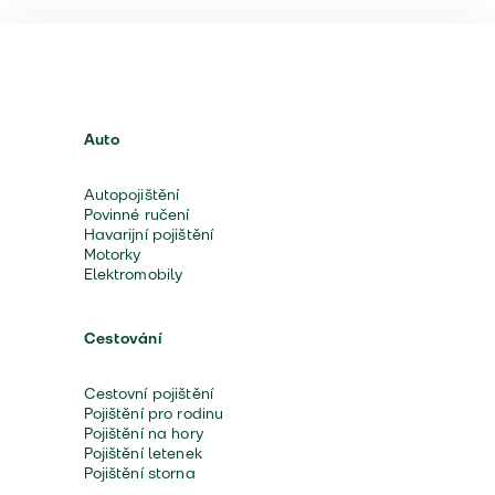
Auto
Autopojištění
Povinné ručení
Havarijní pojištění
Motorky
Elektromobily
Cestování
Cestovní pojištění
Pojištění pro rodinu
Pojištění na hory
Pojištění letenek
Pojištění storna