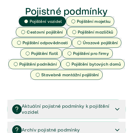
Pojistné podmínky
Pojištění vozidel
Pojištění majetku
Cestovní pojištění
Pojištění mazlíčků
Pojištění odpovědnosti
Úrazové pojištění
Pojištění flotil
Pojištění pro firmy
Pojištění podnikání
Pojištění bytových domů
Stavebně montážní pojištění
Aktuální pojistné podmínky k pojištění
vozidel
Pojištění vozidel/Pojistné podmínky a vše důležité ke
smlouvě (PDF)
Archív pojistné podmínky