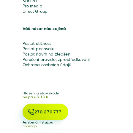
Kariéra
Pro média
Direct Group
Váš názor nás zajímá
Poslat stížnost
Poslat pochvalu
Poslat návrh na zlepšení
Porušení pravidel zprostředkování
Ochrana osobních údajů
Hlášení a stav škody
po-pá • 8-18 h
270 270 777
Asistenční služba
nonstop