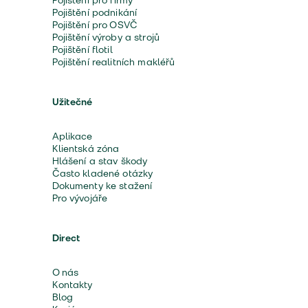
Pojištění pro firmy
Pojištění podnikání
Pojištění pro OSVČ
Pojištění výroby a strojů
Pojištění flotil
Pojištění realitních makléřů
Užitečné
Aplikace
Klientská zóna
Hlášení a stav škody
Často kladené otázky
Dokumenty ke stažení
Pro vývojáře
Direct
O nás
Kontakty
Blog