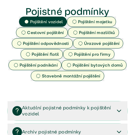
Pojistné podmínky
Pojištění vozidel
Pojištění majetku
Cestovní pojištění
Pojištění mazlíčků
Pojištění odpovědnosti
Úrazové pojištění
Pojištění flotil
Pojištění pro firmy
Pojištění podnikání
Pojištění bytových domů
Stavebně montážní pojištění
Aktuální pojistné podmínky k pojištění
vozidel
Pojištění vozidel/Pojistné podmínky a vše důležité ke
smlouvě (PDF)
Archív pojistné podmínky