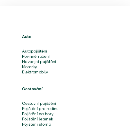
Auto
Autopojištění
Povinné ručení
Havarijní pojištění
Motorky
Elektromobily
Cestování
Cestovní pojištění
Pojištění pro rodinu
Pojištění na hory
Pojištění letenek
Pojištění storna