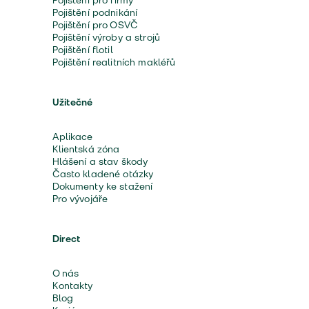
Pojištění pro firmy
Pojištění podnikání
Pojištění pro OSVČ
Pojištění výroby a strojů
Pojištění flotil
Pojištění realitních makléřů
Užitečné
Aplikace
Klientská zóna
Hlášení a stav škody
Často kladené otázky
Dokumenty ke stažení
Pro vývojáře
Direct
O nás
Kontakty
Blog