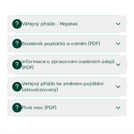
Věřejný příslib - Majetek
Věřejný příslib majetek 2023
Sazebník poplatků a odměn (PDF)
Sazebník poplatků a odměn (PDF)
Informace o zpracování osobních údajů
(PDF)
Informace o zpracování osobních údajů (PDF)
Veřejný příslib ke změnám pojištění
(aktualizovaný)
Veřejný příslib ke změnám pojištění (aktualizovaný)
Plná moc (PDF)
Plná moc (PDF)