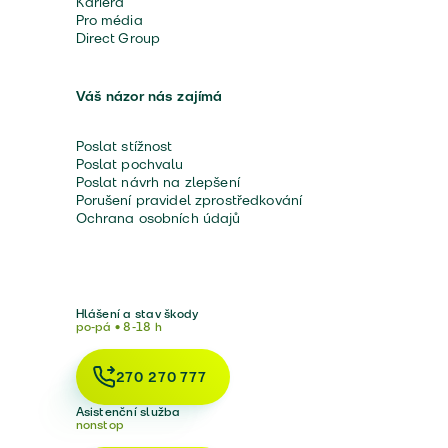
Kariéra
Pro média
Direct Group
Váš názor nás zajímá
Poslat stížnost
Poslat pochvalu
Poslat návrh na zlepšení
Porušení pravidel zprostředkování
Ochrana osobních údajů
Hlášení a stav škody
po-pá • 8-18 h
270 270 777
Asistenční služba
nonstop