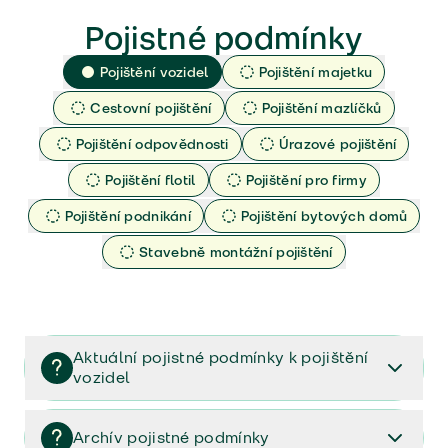
Pojistné podmínky
Pojištění vozidel
Pojištění majetku
Cestovní pojištění
Pojištění mazlíčků
Pojištění odpovědnosti
Úrazové pojištění
Pojištění flotil
Pojištění pro firmy
Pojištění podnikání
Pojištění bytových domů
Stavebně montážní pojištění
Aktuální pojistné podmínky k pojištění
vozidel
Pojištění vozidel/Pojistné podmínky a vše důležité ke
smlouvě (PDF)
Archív pojistné podmínky