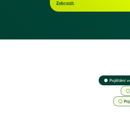
Zobrazit
Pojištění v
Poj