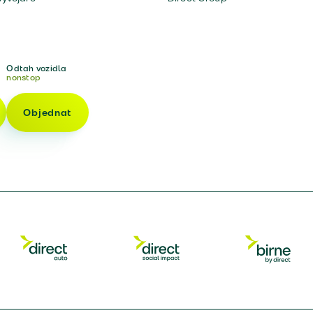
Odtah vozidla
nonstop
Objednat