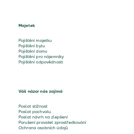
Majetek
Pojištění majetku
Pojištění bytu
Pojištění domu
Pojištění pro nájemníky
Pojištění odpovědnosti
Váš názor nás zajímá
Poslat stížnost
Poslat pochvalu
Poslat návrh na zlepšení
Porušení pravidel zprostředkování
Ochrana osobních údajů