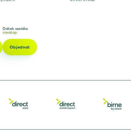
Odtah vozidla
nonstop
Objednat