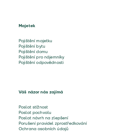
Majetek
Pojištění majetku
Pojištění bytu
Pojištění domu
Pojištění pro nájemníky
Pojištění odpovědnosti
Váš názor nás zajímá
Poslat stížnost
Poslat pochvalu
Poslat návrh na zlepšení
Porušení pravidel zprostředkování
Ochrana osobních údajů