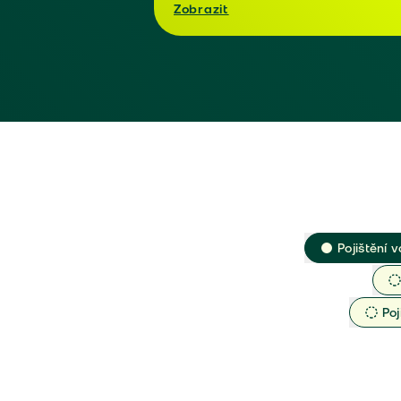
Zobrazit
Pojištění v
Poj