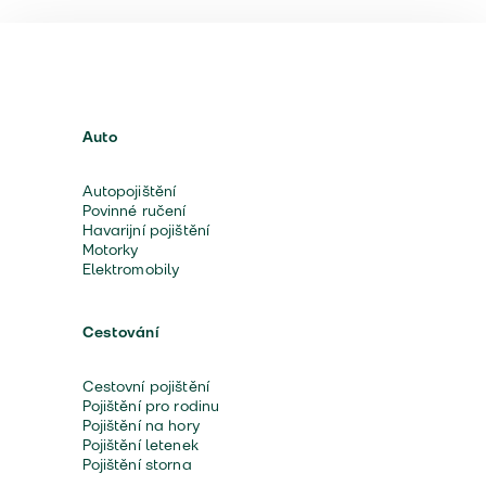
Auto
Autopojištění
Povinné ručení
Havarijní pojištění
Motorky
Elektromobily
Cestování
Cestovní pojištění
Pojištění pro rodinu
Pojištění na hory
Pojištění letenek
Pojištění storna