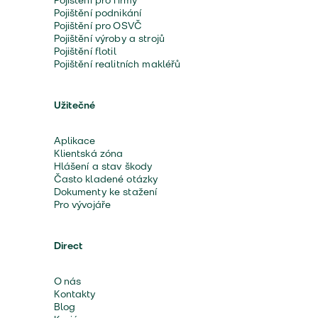
Pojištění pro firmy
Pojištění podnikání
Pojištění pro OSVČ
Pojištění výroby a strojů
Pojištění flotil
Pojištění realitních makléřů
Užitečné
Aplikace
Klientská zóna
Hlášení a stav škody
Často kladené otázky
Dokumenty ke stažení
Pro vývojáře
Direct
O nás
Kontakty
Blog