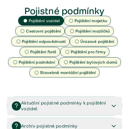
Pojistné podmínky
Pojištění vozidel
Pojištění majetku
Cestovní pojištění
Pojištění mazlíčků
Pojištění odpovědnosti
Úrazové pojištění
Pojištění flotil
Pojištění pro firmy
Pojištění podnikání
Pojištění bytových domů
Stavebně montážní pojištění
Aktuální pojistné podmínky k pojištění
vozidel
Pojištění vozidel/Pojistné podmínky a vše důležité ke
smlouvě (PDF)
Archív pojistné podmínky