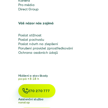
Kariéra
Pro média
Direct Group
Váš názor nás zajímá
Poslat stížnost
Poslat pochvalu
Poslat návrh na zlepšení
Porušení pravidel zprostředkování
Ochrana osobních údajů
Hlášení a stav škody
po-pá • 8-18 h
270 270 777
Asistenční služba
nonstop