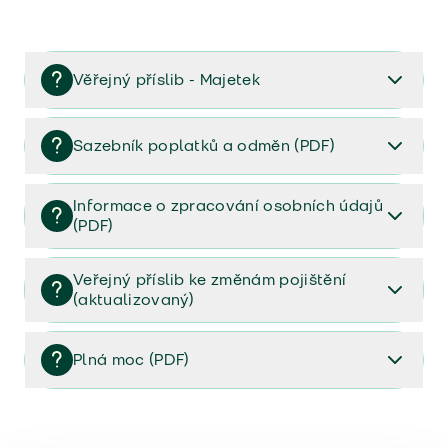
Věřejný příslib - Majetek
Věřejný příslib majetek 2023
Sazebník poplatků a odměn (PDF)
Sazebník poplatků a odměn (PDF)
Informace o zpracování osobních údajů
(PDF)
Informace o zpracování osobních údajů (PDF)
Veřejný příslib ke změnám pojištění
(aktualizovaný)
Veřejný příslib ke změnám pojištění (aktualizovaný)
Plná moc (PDF)
Plná moc (PDF)