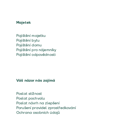
Majetek
Pojištění majetku
Pojištění bytu
Pojištění domu
Pojištění pro nájemníky
Pojištění odpovědnosti
Váš názor nás zajímá
Poslat stížnost
Poslat pochvalu
Poslat návrh na zlepšení
Porušení pravidel zprostředkování
Ochrana osobních údajů