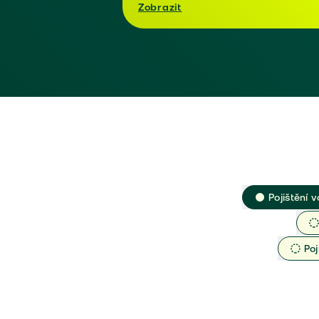
Zobrazit
Pojištění v
Poj