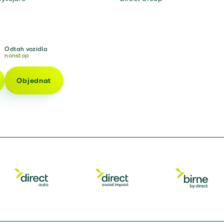
Odtah vozidla
nonstop
Objednat