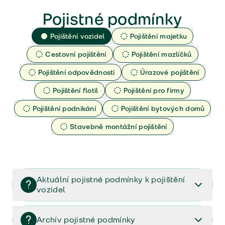
Pojistné podmínky
Pojištění vozidel
Pojištění majetku
Cestovní pojištění
Pojištění mazlíčků
Pojištění odpovědnosti
Úrazové pojištění
Pojištění flotil
Pojištění pro firmy
Pojištění podnikání
Pojištění bytových domů
Stavebně montážní pojištění
Aktuální pojistné podmínky k pojištění
vozidel
Pojištění vozidel/Pojistné podmínky a vše důležité ke
smlouvě (PDF)
Archív pojistné podmínky