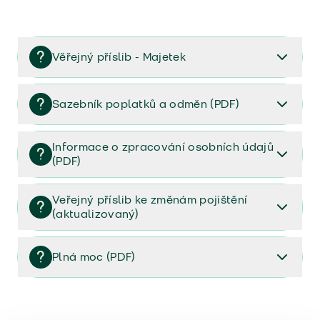
Věřejný příslib - Majetek
Věřejný příslib majetek 2023
Sazebník poplatků a odměn (PDF)
Sazebník poplatků a odměn (PDF)
Informace o zpracování osobních údajů
(PDF)
Informace o zpracování osobních údajů (PDF)
Veřejný příslib ke změnám pojištění
(aktualizovaný)
Veřejný příslib ke změnám pojištění (aktualizovaný)
Plná moc (PDF)
Plná moc (PDF)