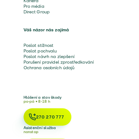
Kariéra
Pro média
Direct Group
Váš názor nás zajímá
Poslat stížnost
Poslat pochvalu
Poslat návrh na zlepšení
Porušení pravidel zprostředkování
Ochrana osobních údajů
Hlášení a stav škody
po-pá • 8-18 h
270 270 777
Asistenční služba
nonstop