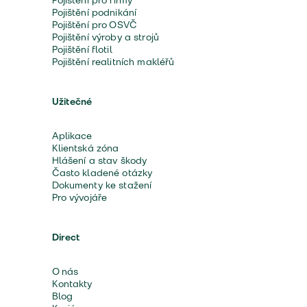
Pojištění pro firmy
Pojištění podnikání
Pojištění pro OSVČ
Pojištění výroby a strojů
Pojištění flotil
Pojištění realitních makléřů
Užitečné
Aplikace
Klientská zóna
Hlášení a stav škody
Často kladené otázky
Dokumenty ke stažení
Pro vývojáře
Direct
O nás
Kontakty
Blog