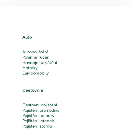
Auto
Autopojištění
Povinné ručení
Havarijní pojištění
Motorky
Elektromobily
Cestování
Cestovní pojištění
Pojištění pro rodinu
Pojištění na hory
Pojištění letenek
Pojištění storna