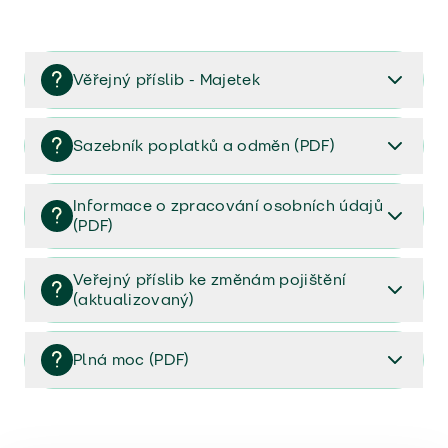
Věřejný příslib - Majetek
Věřejný příslib majetek 2023
Sazebník poplatků a odměn (PDF)
Sazebník poplatků a odměn (PDF)
Informace o zpracování osobních údajů
(PDF)
Informace o zpracování osobních údajů (PDF)
Veřejný příslib ke změnám pojištění
(aktualizovaný)
Veřejný příslib ke změnám pojištění (aktualizovaný)
Plná moc (PDF)
Plná moc (PDF)