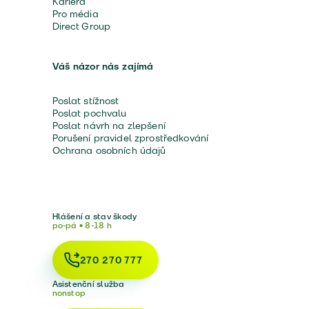
Kariéra
Pro média
Direct Group
Váš názor nás zajímá
Poslat stížnost
Poslat pochvalu
Poslat návrh na zlepšení
Porušení pravidel zprostředkování
Ochrana osobních údajů
Hlášení a stav škody
po-pá • 8-18 h
270 270 777
Asistenční služba
nonstop