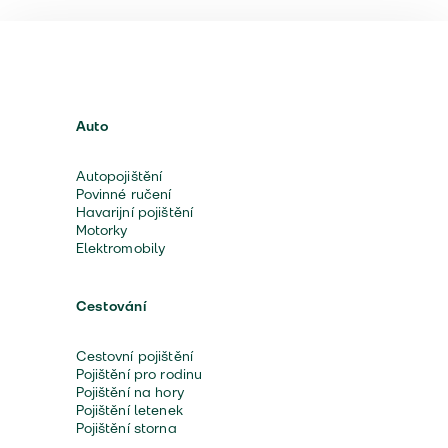
Auto
Autopojištění
Povinné ručení
Havarijní pojištění
Motorky
Elektromobily
Cestování
Cestovní pojištění
Pojištění pro rodinu
Pojištění na hory
Pojištění letenek
Pojištění storna