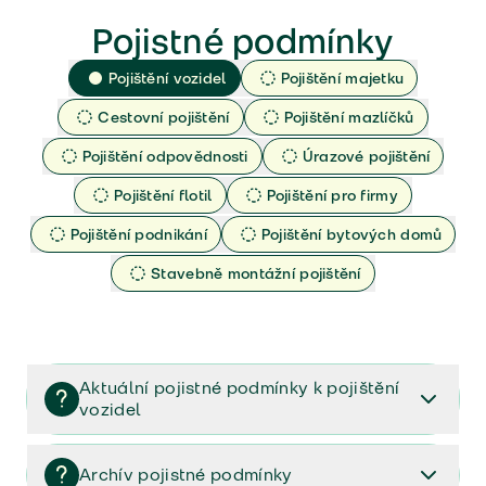
Pojistné podmínky
Pojištění vozidel
Pojištění majetku
Cestovní pojištění
Pojištění mazlíčků
Pojištění odpovědnosti
Úrazové pojištění
Pojištění flotil
Pojištění pro firmy
Pojištění podnikání
Pojištění bytových domů
Stavebně montážní pojištění
Aktuální pojistné podmínky k pojištění
vozidel
Pojištění vozidel/Pojistné podmínky a vše důležité ke
smlouvě (PDF)
Archív pojistné podmínky