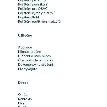
Pojištění pro firmy
Pojištění podnikání
Pojištění pro OSVČ
Pojištění výroby a strojů
Pojištění flotil
Pojištění realitních makléřů
Užitečné
Aplikace
Klientská zóna
Hlášení a stav škody
Často kladené otázky
Dokumenty ke stažení
Pro vývojáře
Direct
O nás
Kontakty
Blog