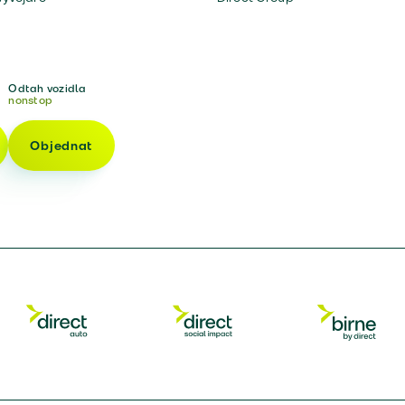
Odtah vozidla
nonstop
Objednat