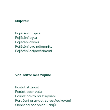
Majetek
Pojištění majetku
Pojištění bytu
Pojištění domu
Pojištění pro nájemníky
Pojištění odpovědnosti
Váš názor nás zajímá
Poslat stížnost
Poslat pochvalu
Poslat návrh na zlepšení
Porušení pravidel zprostředkování
Ochrana osobních údajů