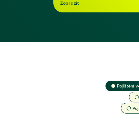
Zobrazit
Pojištění v
Poj