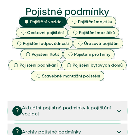
Pojistné podmínky
Pojištění vozidel
Pojištění majetku
Cestovní pojištění
Pojištění mazlíčků
Pojištění odpovědnosti
Úrazové pojištění
Pojištění flotil
Pojištění pro firmy
Pojištění podnikání
Pojištění bytových domů
Stavebně montážní pojištění
Aktuální pojistné podmínky k pojištění
vozidel
Pojištění vozidel/Pojistné podmínky a vše důležité ke
smlouvě (PDF)
Archív pojistné podmínky