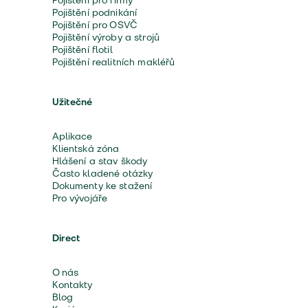
Pojištění pro firmy
Pojištění podnikání
Pojištění pro OSVČ
Pojištění výroby a strojů
Pojištění flotil
Pojištění realitních makléřů
Užitečné
Aplikace
Klientská zóna
Hlášení a stav škody
Často kladené otázky
Dokumenty ke stažení
Pro vývojáře
Direct
O nás
Kontakty
Blog