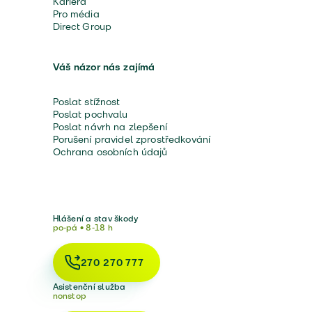
Kariéra
Pro média
Direct Group
Váš názor nás zajímá
Poslat stížnost
Poslat pochvalu
Poslat návrh na zlepšení
Porušení pravidel zprostředkování
Ochrana osobních údajů
Hlášení a stav škody
po-pá • 8-18 h
270 270 777
Asistenční služba
nonstop