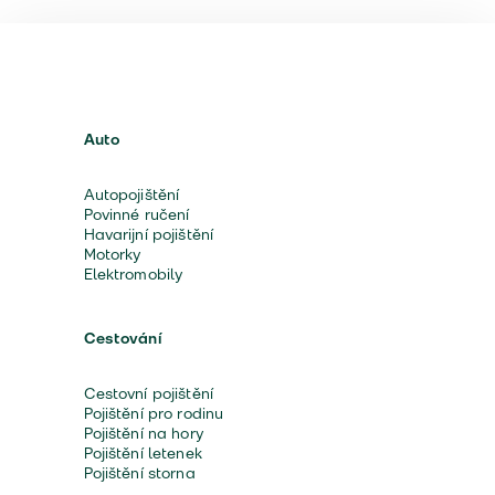
Auto
Autopojištění
Povinné ručení
Havarijní pojištění
Motorky
Elektromobily
Cestování
Cestovní pojištění
Pojištění pro rodinu
Pojištění na hory
Pojištění letenek
Pojištění storna