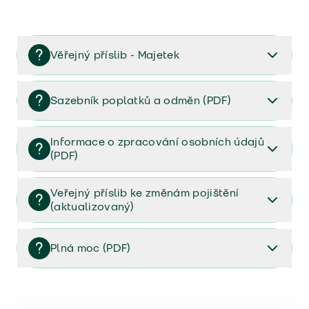
Věřejný příslib - Majetek
Věřejný příslib majetek 2023
Sazebník poplatků a odměn (PDF)
Sazebník poplatků a odměn (PDF)
Informace o zpracování osobních údajů
(PDF)
Informace o zpracování osobních údajů (PDF)
Veřejný příslib ke změnám pojištění
(aktualizovaný)
Veřejný příslib ke změnám pojištění (aktualizovaný)
Plná moc (PDF)
Plná moc (PDF)