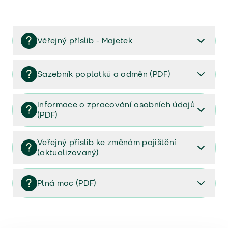
Věřejný příslib - Majetek
Věřejný příslib majetek 2023
Sazebník poplatků a odměn (PDF)
Sazebník poplatků a odměn (PDF)
Informace o zpracování osobních údajů
(PDF)
Informace o zpracování osobních údajů (PDF)
Veřejný příslib ke změnám pojištění
(aktualizovaný)
Veřejný příslib ke změnám pojištění (aktualizovaný)
Plná moc (PDF)
Plná moc (PDF)