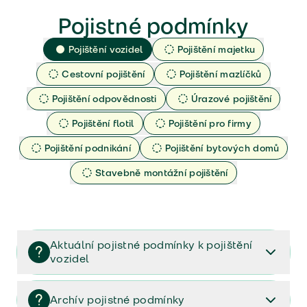
Pojistné podmínky
Pojištění vozidel
Pojištění majetku
Cestovní pojištění
Pojištění mazlíčků
Pojištění odpovědnosti
Úrazové pojištění
Pojištění flotil
Pojištění pro firmy
Pojištění podnikání
Pojištění bytových domů
Stavebně montážní pojištění
Aktuální pojistné podmínky k pojištění
vozidel
Pojištění vozidel/Pojistné podmínky a vše důležité ke
smlouvě (PDF)
Archív pojistné podmínky