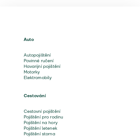
Auto
Autopojištění
Povinné ručení
Havarijní pojištění
Motorky
Elektromobily
Cestování
Cestovní pojištění
Pojištění pro rodinu
Pojištění na hory
Pojištění letenek
Pojištění storna