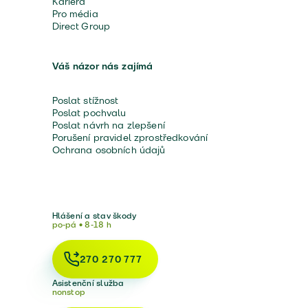
Kariéra
Pro média
Direct Group
Váš názor nás zajímá
Poslat stížnost
Poslat pochvalu
Poslat návrh na zlepšení
Porušení pravidel zprostředkování
Ochrana osobních údajů
Hlášení a stav škody
po-pá • 8-18 h
270 270 777
Asistenční služba
nonstop