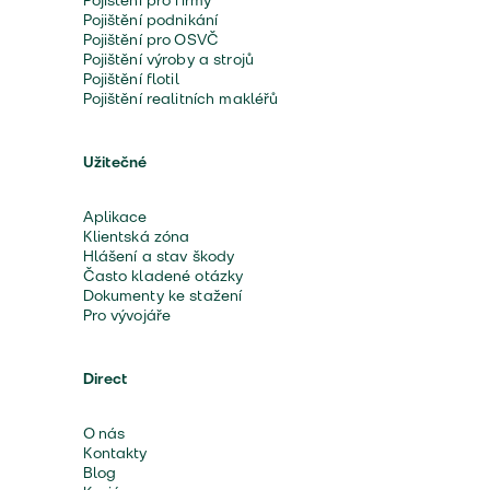
Pojištění pro firmy
Pojištění podnikání
Pojištění pro OSVČ
Pojištění výroby a strojů
Pojištění flotil
Pojištění realitních makléřů
Užitečné
Aplikace
Klientská zóna
Hlášení a stav škody
Často kladené otázky
Dokumenty ke stažení
Pro vývojáře
Direct
O nás
Kontakty
Blog