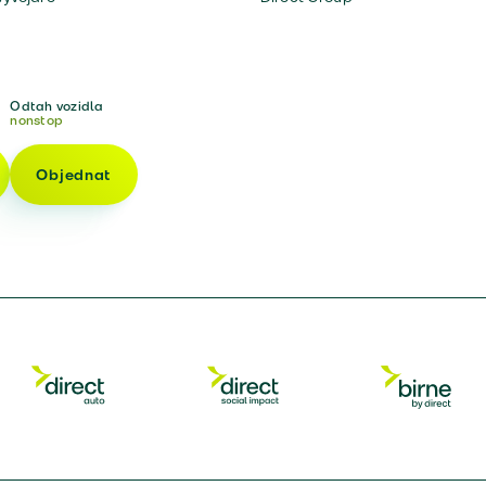
Odtah vozidla
nonstop
Objednat