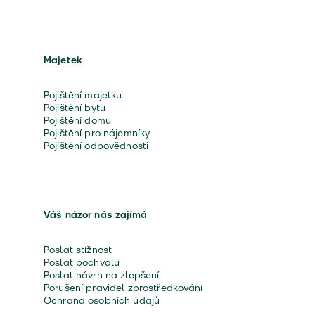
Majetek
Pojištění majetku
Pojištění bytu
Pojištění domu
Pojištění pro nájemníky
Pojištění odpovědnosti
Váš názor nás zajímá
Poslat stížnost
Poslat pochvalu
Poslat návrh na zlepšení
Porušení pravidel zprostředkování
Ochrana osobních údajů