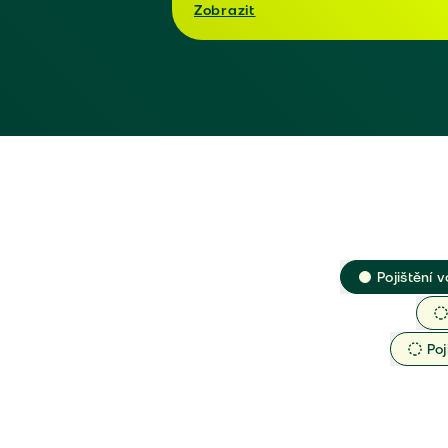
Zobrazit
Pojištění v
Poj