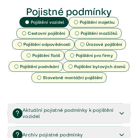
Pojistné podmínky
Pojištění vozidel
Pojištění majetku
Cestovní pojištění
Pojištění mazlíčků
Pojištění odpovědnosti
Úrazové pojištění
Pojištění flotil
Pojištění pro firmy
Pojištění podnikání
Pojištění bytových domů
Stavebně montážní pojištění
Aktuální pojistné podmínky k pojištění
vozidel
Pojištění vozidel/Pojistné podmínky a vše důležité ke
smlouvě (PDF)
Archív pojistné podmínky