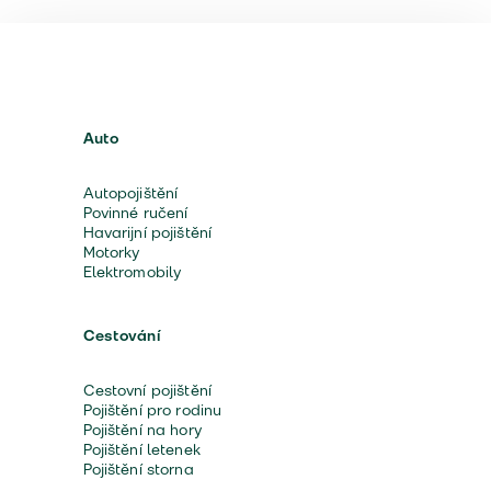
Auto
Autopojištění
Povinné ručení
Havarijní pojištění
Motorky
Elektromobily
Cestování
Cestovní pojištění
Pojištění pro rodinu
Pojištění na hory
Pojištění letenek
Pojištění storna