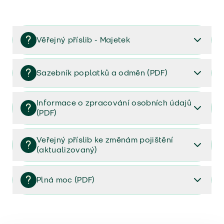
Věřejný příslib - Majetek
Věřejný příslib majetek 2023
Sazebník poplatků a odměn (PDF)
Sazebník poplatků a odměn (PDF)
Informace o zpracování osobních údajů
(PDF)
Informace o zpracování osobních údajů (PDF)
Veřejný příslib ke změnám pojištění
(aktualizovaný)
Veřejný příslib ke změnám pojištění (aktualizovaný)
Plná moc (PDF)
Plná moc (PDF)