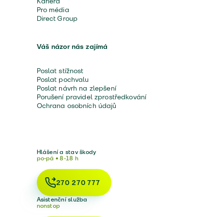
Kariéra
Pro média
Direct Group
Váš názor nás zajímá
Poslat stížnost
Poslat pochvalu
Poslat návrh na zlepšení
Porušení pravidel zprostředkování
Ochrana osobních údajů
Hlášení a stav škody
po-pá • 8-18 h
270 270 777
Asistenční služba
nonstop