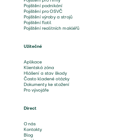
Pojištění pro firmy
Pojištění podnikání
Pojištění pro OSVČ
Pojištění výroby a strojů
Pojištění flotil
Pojištění realitních makléřů
Užitečné
Aplikace
Klientská zóna
Hlášení a stav škody
Často kladené otázky
Dokumenty ke stažení
Pro vývojáře
Direct
O nás
Kontakty
Blog